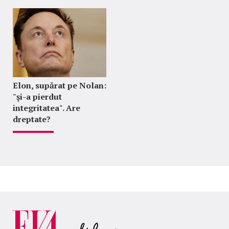
Elon, supărat pe Nolan:
"şi-a pierdut
integritatea". Are
dreptate?