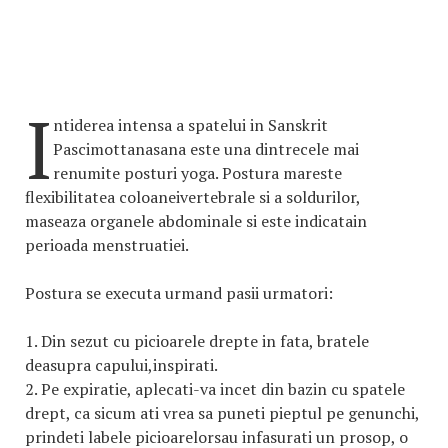
I
ntiderea intensa a spatelui in Sanskrit
Pascimottanasana este una dintrecele mai
renumite posturi yoga. Postura mareste
flexibilitatea coloaneivertebrale si a soldurilor,
maseaza organele abdominale si este indicatain
perioada menstruatiei.
Postura se executa urmand pasii urmatori:
1. Din sezut cu picioarele drepte in fata, bratele
deasupra capului,inspirati.
2. Pe expiratie, aplecati-va incet din bazin cu spatele
drept, ca sicum ati vrea sa puneti pieptul pe genunchi,
prindeti labele picioarelorsau infasurati un prosop, o