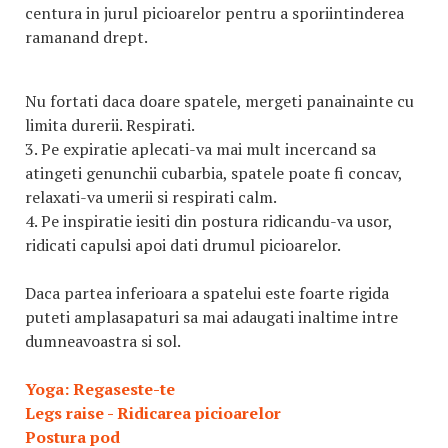
centura in jurul picioarelor pentru a sporiintinderea
ramanand drept.
Nu fortati daca doare spatele, mergeti panainainte cu
limita durerii. Respirati.
3. Pe expiratie aplecati-va mai mult incercand sa
atingeti genunchii cubarbia, spatele poate fi concav,
relaxati-va umerii si respirati calm.
4. Pe inspiratie iesiti din postura ridicandu-va usor,
ridicati capulsi apoi dati drumul picioarelor.
Daca partea inferioara a spatelui este foarte rigida
puteti amplasapaturi sa mai adaugati inaltime intre
dumneavoastra si sol.
Yoga: Regaseste-te
Legs raise - Ridicarea picioarelor
Postura pod