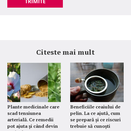
TRIMITE
Citeste mai mult
Plante medicinale care
Beneficiile ceaiului de
scad tensiunea
pelin. La ce ajută, cum
arterială. Ce remedii
se prepară și ce riscuri
pot ajuta și când devin
trebuie să cunoști