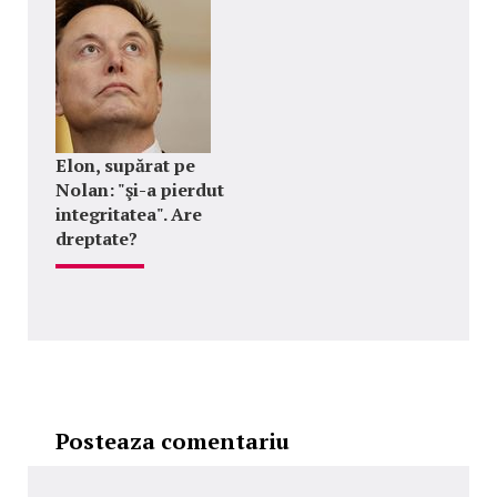
Elon, supărat pe
Nolan: "şi-a pierdut
integritatea". Are
dreptate?
Posteaza comentariu