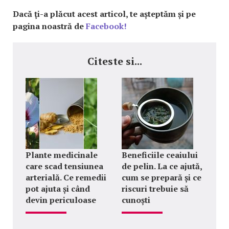
Dacă ţi-a plăcut acest articol, te așteptăm și pe
pagina noastră de
Facebook!
Citeste si...
Plante medicinale
Beneficiile ceaiului
care scad tensiunea
de pelin. La ce ajută,
arterială. Ce remedii
cum se prepară și ce
pot ajuta și când
riscuri trebuie să
devin periculoase
cunoști