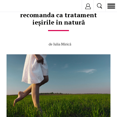
Doctorii din Scoția pot
Inregistreaza
recomanda ca tratament
ieșirile în natură
de
Iulia Mirică