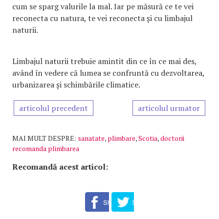
cum se sparg valurile la mal. Iar pe măsură ce te vei
reconecta cu natura, te vei reconecta și cu limbajul
naturii.
Limbajul naturii trebuie amintit din ce în ce mai des,
având în vedere că lumea se confruntă cu dezvoltarea,
urbanizarea și schimbările climatice.
articolul precedent
articolul urmator
MAI MULT DESPRE:
sanatate
,
plimbare
,
Scotia
,
doctorii
recomanda plimbarea
Recomandă acest articol: