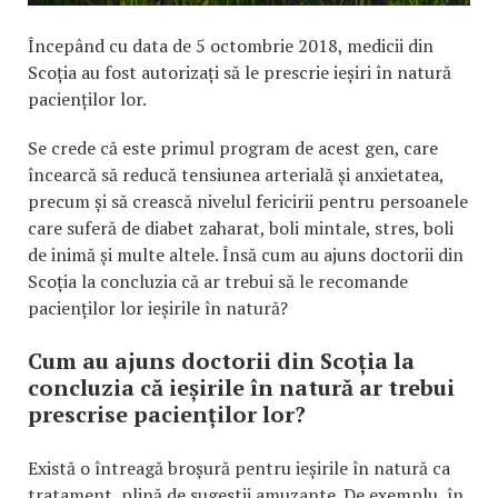
Începând cu data de 5 octombrie 2018, medicii din
Scoția au fost autorizați să le prescrie ieșiri în natură
pacienților lor.
Se crede că este primul program de acest gen, care
încearcă să reducă tensiunea arterială și anxietatea,
precum și să crească nivelul fericirii pentru persoanele
care suferă de diabet zaharat, boli mintale, stres, boli
de inimă și multe altele. Însă cum au ajuns doctorii din
Scoția la concluzia că ar trebui să le recomande
pacienților lor ieșirile în natură?
Cum au ajuns doctorii din Scoția la
concluzia că ieșirile în natură ar trebui
prescrise pacienților lor?
Există o întreagă broșură pentru ieșirile în natură ca
tratament, plină de sugestii amuzante. De exemplu, în