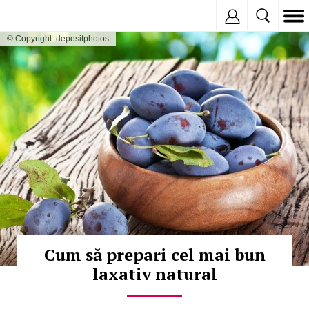
Inregistreaza
© Copyright: depositphotos
Cum să prepari cel mai bun
laxativ natural