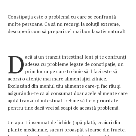
Constipaţia este o problemă cu care se confruntă
multe persoane. Ca să nu recurgi la soluţii extreme,
descoperă cum să prepari cel mai bun laxativ natural!
D
acă ai un tranzit intestinal lent şi te confrunţi
adesea cu probleme legate de constipaţie, un
prim lucru pe care trebuie să-l faci este să
acorzi o atenţie mai mare alimentaţiei zilnice.
Excluzând din meniul tău alimente care-ţi fac rău şi
asigurându-te că ai consumat doar acele alimente care
ajută tranzitul intestinal trebuie să fie o prioritate
pentru tine dacă vrei să scapi de această problemă.
Un aport însemnat de lichide (apă plată, ceaiuri din
plante medicinale, sucuri proaspăt stoarse din fructe,