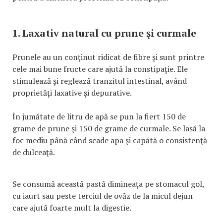
1. Laxativ natural cu prune şi curmale
Prunele au un conţinut ridicat de fibre şi sunt printre
cele mai bune fructe care ajută la constipaţie. Ele
stimulează şi reglează tranzitul intestinal, având
proprietăţi laxative şi depurative.
În jumătate de litru de apă se pun la fiert 150 de
grame de prune şi 150 de grame de curmale. Se lasă la
foc mediu până când scade apa şi capătă o consistenţă
de dulceaţă.
Se consumă această pastă dimineaţa pe stomacul gol,
cu iaurt sau peste terciul de ovăz de la micul dejun
care ajută foarte mult la digestie.