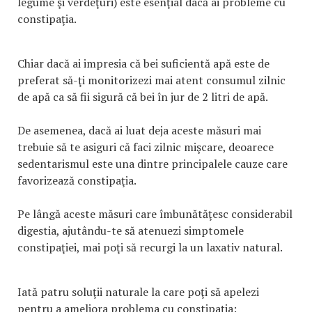
legume şi verdeţuri) este esenţial dacă ai probleme cu
constipaţia.
Chiar dacă ai impresia că bei suficientă apă este de
preferat să-ţi monitorizezi mai atent consumul zilnic
de apă ca să fii sigură că bei în jur de 2 litri de apă.
De asemenea, dacă ai luat deja aceste măsuri mai
trebuie să te asiguri că faci zilnic mişcare, deoarece
sedentarismul este una dintre principalele cauze care
favorizează constipaţia.
Pe lângă aceste măsuri care îmbunătăţesc considerabil
digestia, ajutându-te să atenuezi simptomele
constipaţiei, mai poţi să recurgi la un laxativ natural.
Iată patru soluţii naturale la care poţi să apelezi
pentru a ameliora problema cu constipaţia: