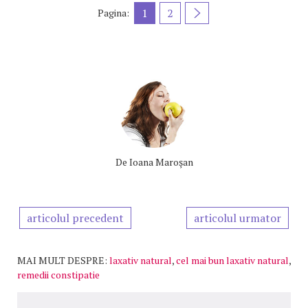
1
2
Pagina:
De
Ioana Maroşan
articolul precedent
articolul urmator
MAI MULT DESPRE:
laxativ natural
,
cel mai bun laxativ natural
,
remedii constipatie