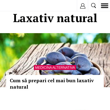
Inregistreaza
Laxativ natural
MEDICINA ALTERNATIVA
Cum să prepari cel mai bun laxativ
natural