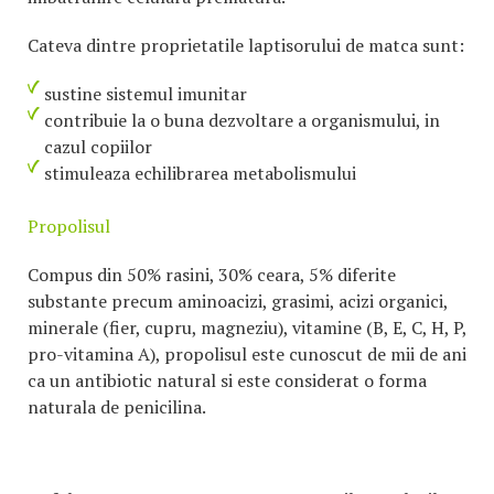
Cateva dintre proprietatile laptisorului de matca sunt:
sustine sistemul imunitar
contribuie la o buna dezvoltare a organismului, in
cazul copiilor
stimuleaza echilibrarea metabolismului
Propolisul
Compus din 50% rasini, 30% ceara, 5% diferite
substante precum aminoacizi, grasimi, acizi organici,
minerale (fier, cupru, magneziu), vitamine (B, E, C, H, P,
pro-vitamina A), propolisul este cunoscut de mii de ani
ca un antibiotic natural si este considerat o forma
naturala de penicilina.