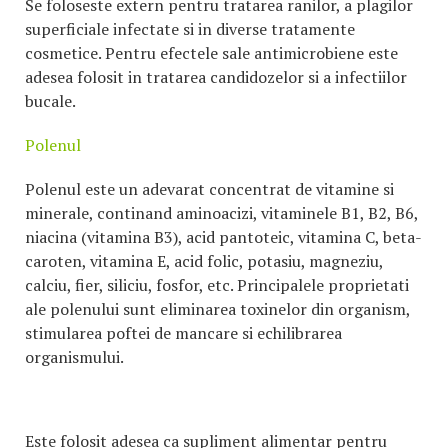
Se foloseste extern pentru tratarea ranilor, a plagilor
superficiale infectate si in diverse tratamente
cosmetice. Pentru efectele sale antimicrobiene este
adesea folosit in tratarea candidozelor si a infectiilor
bucale.
Polenul
Polenul este un adevarat concentrat de vitamine si
minerale, continand aminoacizi, vitaminele B1, B2, B6,
niacina (vitamina B3), acid pantoteic, vitamina C, beta-
caroten, vitamina E, acid folic, potasiu, magneziu,
calciu, fier, siliciu, fosfor, etc. Principalele proprietati
ale polenului sunt eliminarea toxinelor din organism,
stimularea poftei de mancare si echilibrarea
organismului.
Este folosit adesea ca supliment alimentar pentru