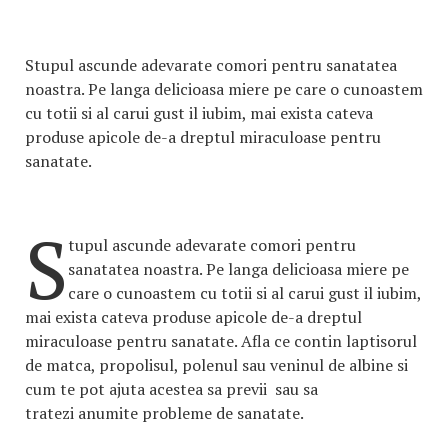
Stupul ascunde adevarate comori pentru sanatatea
noastra. Pe langa delicioasa miere pe care o cunoastem
cu totii si al carui gust il iubim, mai exista cateva
produse apicole de-a dreptul miraculoase pentru
sanatate.
S
tupul ascunde adevarate comori pentru
sanatatea noastra. Pe langa delicioasa miere pe
care o cunoastem cu totii si al carui gust il iubim,
mai exista cateva produse apicole de-a dreptul
miraculoase pentru sanatate. Afla ce contin laptisorul
de matca, propolisul, polenul sau veninul de albine si
cum te pot ajuta acestea sa previi sau sa
tratezi anumite probleme de sanatate.