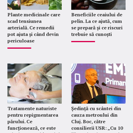
Plante medicinale care
Beneficiile ceaiului de
scad tensiunea
pelin. La ce ajută, cum
arterială. Ce remedii
se prepară și ce riscuri
pot ajuta și când devin
trebuie să cunoști
periculoase
Tratamente naturiste
Ședință cu scântei din
pentru repigmentarea
cauza metroului din
părului. Ce
Cluj. Boc, către
funcționează, ce este
consilierii USR: „Cu 10