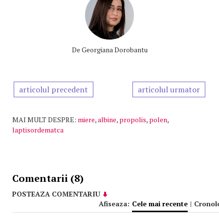
De
Georgiana Dorobantu
articolul precedent
articolul urmator
MAI MULT DESPRE:
miere
,
albine
,
propolis
,
polen
,
laptisordematca
Comentarii (8)
POSTEAZA COMENTARIU
Afiseaza:
Cele mai recente
|
Cronol