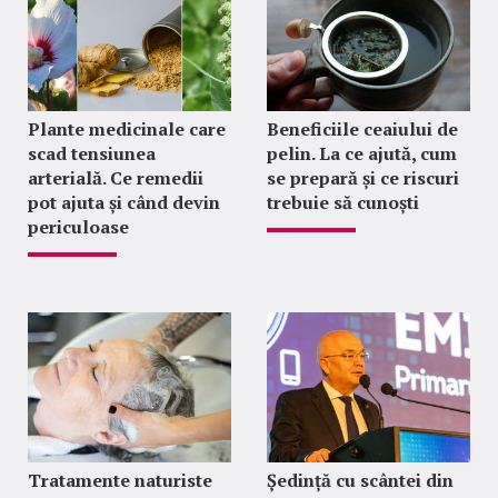
Plante medicinale care
Beneficiile ceaiului de
scad tensiunea
pelin. La ce ajută, cum
arterială. Ce remedii
se prepară și ce riscuri
pot ajuta și când devin
trebuie să cunoști
periculoase
Tratamente naturiste
Ședință cu scântei din