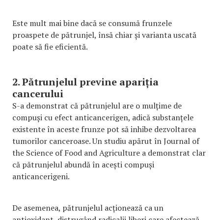
Este mult mai bine dacă se consumă frunzele
proaspete de pătrunjel, însă chiar și varianta uscată
poate să fie eficientă.
2. Pătrunjelul previne apariția
cancerului
S-a demonstrat că pătrunjelul are o mulțime de
compuși cu efect anticancerigen, adică substanțele
existente în aceste frunze pot să inhibe dezvoltarea
tumorilor canceroase. Un studiu apărut în Journal of
the Science of Food and Agriculture a demonstrat clar
că pătrunjelul abundă în acești compuși
anticancerigeni.
De asemenea, pătrunjelul acționează ca un
antioxidant, distrugând radicalii liberi care afectează