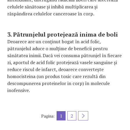
celulele sănătoase și inhibă multiplicarea și
răspândirea celulelor canceroase în corp.
3. Pătrunjelul protejează inima de boli
Deoarece are un conținut bogat în acid folic,
pătrunjelul aduce o mulțime de beneficii pentru
sănătatea inimii. Dacă vei consuma pătrunjel în fiecare
zi, aportul de acid folic protejează vasele sanguine și
reduce riscul de infarct, deoarece convertește
homocisteina (un produs toxic care rezultă din
descompunerea proteinelor in corp) în molecule
inofensive.
1
2
Pagina: