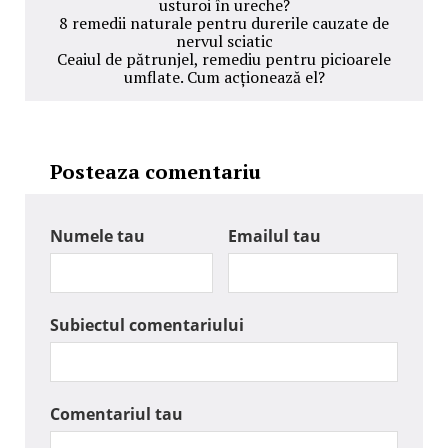
usturoi în ureche?
8 remedii naturale pentru durerile cauzate de
nervul sciatic
Ceaiul de pătrunjel, remediu pentru picioarele
umflate. Cum acționează el?
Posteaza comentariu
Numele tau
Emailul tau
Subiectul comentariului
Comentariul tau