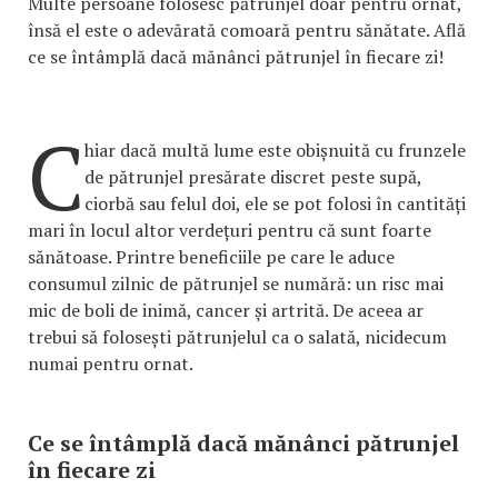
Multe persoane folosesc pătrunjel doar pentru ornat,
însă el este o adevărată comoară pentru sănătate. Află
ce se întâmplă dacă mănânci pătrunjel în fiecare zi!
C
hiar dacă multă lume este obișnuită cu frunzele
de pătrunjel presărate discret peste supă,
ciorbă sau felul doi, ele se pot folosi în cantități
mari în locul altor verdețuri pentru că sunt foarte
sănătoase. Printre beneficiile pe care le aduce
consumul zilnic de pătrunjel se numără: un risc mai
mic de boli de inimă, cancer și artrită. De aceea ar
trebui să folosești pătrunjelul ca o salată, nicidecum
numai pentru ornat.
Ce se întâmplă dacă mănânci pătrunjel
în fiecare zi