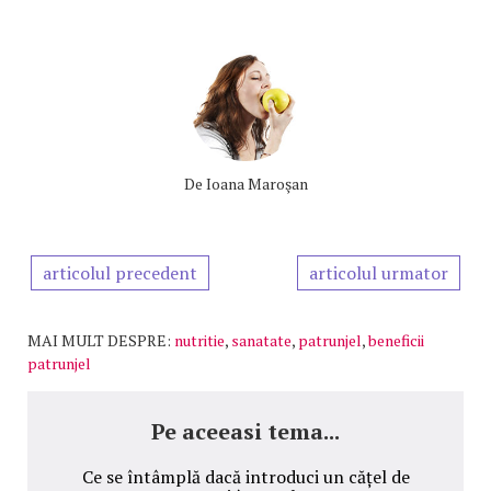
De
Ioana Maroşan
articolul precedent
articolul urmator
MAI MULT DESPRE:
nutritie
,
sanatate
,
patrunjel
,
beneficii
patrunjel
Pe aceeasi tema...
Ce se întâmplă dacă introduci un cățel de