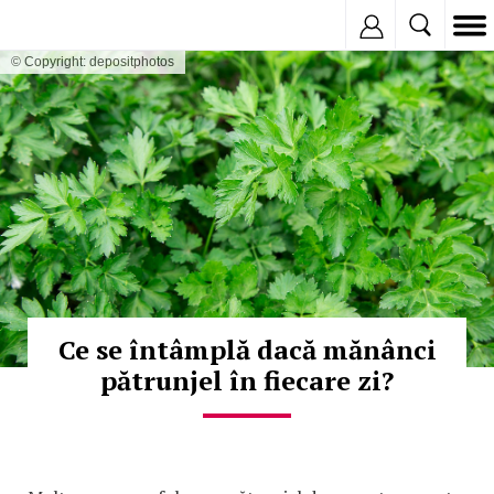
Inregistreaza
© Copyright: depositphotos
Ce se întâmplă dacă mănânci
pătrunjel în fiecare zi?