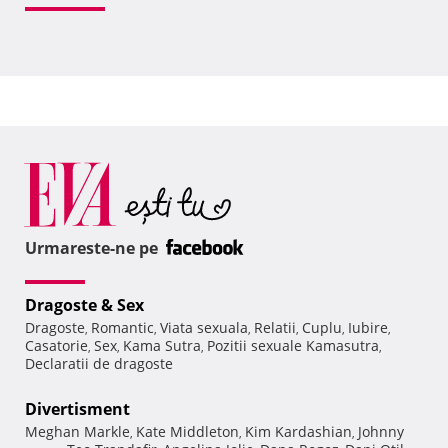
Urmareste-ne pe
Dragoste & Sex
Dragoste
Romantic
Viata sexuala
Relatii
Cuplu
Iubire
,
,
,
,
,
,
Casatorie
Sex
Kama Sutra
Pozitii sexuale Kamasutra
,
,
,
,
Declaratii de dragoste
Divertisment
Meghan Markle
Kate Middleton
Kim Kardashian
Johnny
,
,
,