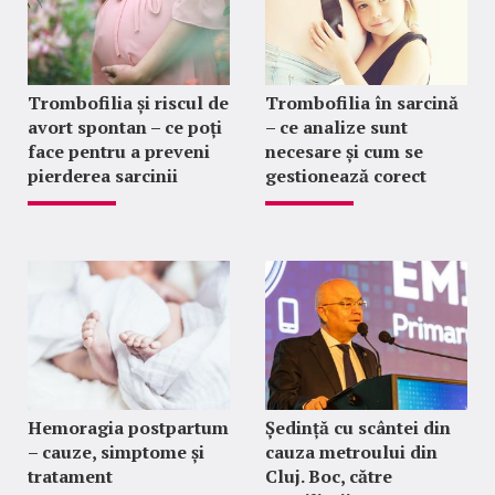
Trombofilia și riscul de
Trombofilia în sarcină
avort spontan – ce poți
– ce analize sunt
face pentru a preveni
necesare și cum se
pierderea sarcinii
gestionează corect
Hemoragia postpartum
Ședință cu scântei din
– cauze, simptome și
cauza metroului din
tratament
Cluj. Boc, către