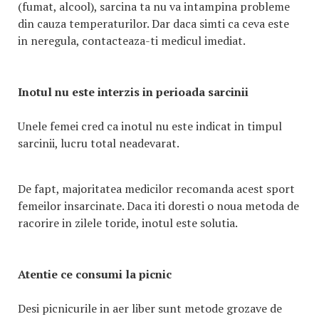
(fumat, alcool), sarcina ta nu va intampina probleme
din cauza temperaturilor. Dar daca simti ca ceva este
in neregula, contacteaza-ti medicul imediat.
Inotul nu este interzis in perioada sarcinii
Unele femei cred ca inotul nu este indicat in timpul
sarcinii, lucru total neadevarat.
De fapt, majoritatea medicilor recomanda acest sport
femeilor insarcinate. Daca iti doresti o noua metoda de
racorire in zilele toride, inotul este solutia.
Atentie ce consumi la picnic
Desi picnicurile in aer liber sunt metode grozave de