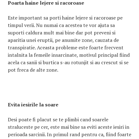
Poarta haine lejere si racoroase
Este important sa porti haine lejere si racoroase pe
timpul verii. Nu numai ca acestea te vor ajuta sa
suporti caldura mult mai bine dar pot preveni si
aparitia unei eruptii, pe anumite zone, cauzata de
transpiratie. Aceasta probleme este foarte frecvent
intalnita la femeile insarcinate, motivul principal fiind
acela ca sanii si burtica s-au rotunjit si au crescut si se
pot freca de alte zone.
Evita iesirile la soare
Desi poate fi placut se te plimbi cand soarele
straluceste pe cer, este mai bine sa eviti aceste iesiri in
perioada sarcinii. In primul rand pentru ca, fiind foarte