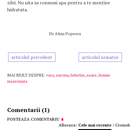
zilei. Nu uita sa consumi apa pentru a te mentine
hidratata.
De
Alina Popescu
articolul precedent
articolul urmator
MAI MULT DESPRE:
vara
,
sarcina
,
bebelus
,
soare
,
femeie
insarcinata
Comentarii (1)
POSTEAZA COMENTARIU
Afiseaza:
Cele mai recente
|
Cronol