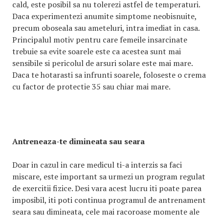
cald, este posibil sa nu tolerezi astfel de temperaturi.
Daca experimentezi anumite simptome neobisnuite,
precum oboseala sau ameteluri, intra imediat in casa.
Principalul motiv pentru care femeile insarcinate
trebuie sa evite soarele este ca acestea sunt mai
sensibile si pericolul de arsuri solare este mai mare.
Daca te hotarasti sa infrunti soarele, foloseste o crema
cu factor de protectie 35 sau chiar mai mare.
Antreneaza-te dimineata sau seara
Doar in cazul in care medicul ti-a interzis sa faci
miscare, este important sa urmezi un program regulat
de exercitii fizice. Desi vara acest lucru iti poate parea
imposibil, iti poti continua programul de antrenament
seara sau dimineata, cele mai racoroase momente ale