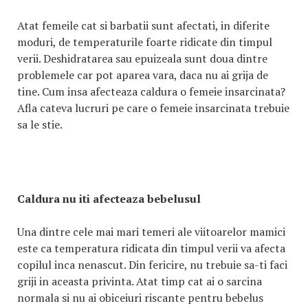
Atat femeile cat si barbatii sunt afectati, in diferite
moduri, de temperaturile foarte ridicate din timpul
verii. Deshidratarea sau epuizeala sunt doua dintre
problemele car pot aparea vara, daca nu ai grija de
tine. Cum insa afecteaza caldura o femeie insarcinata?
Afla cateva lucruri pe care o femeie insarcinata trebuie
sa le stie.
Caldura nu iti afecteaza bebelusul
Una dintre cele mai mari temeri ale viitoarelor mamici
este ca temperatura ridicata din timpul verii va afecta
copilul inca nenascut. Din fericire, nu trebuie sa-ti faci
griji in aceasta privinta. Atat timp cat ai o sarcina
normala si nu ai obiceiuri riscante pentru bebelus