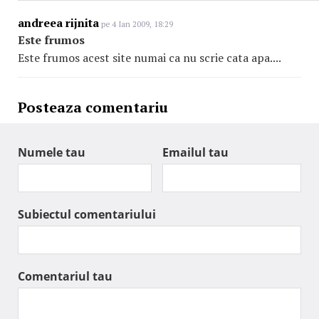
andreea rijnita
pe 4 Ian 2009, 18:29
Este frumos
Este frumos acest site numai ca nu scrie cata apa....
Posteaza comentariu
Numele tau
Emailul tau
Subiectul comentariului
Comentariul tau