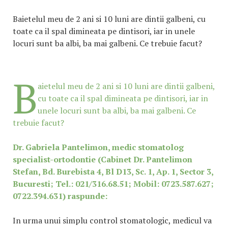
Baietelul meu de 2 ani si 10 luni are dintii galbeni, cu
toate ca il spal dimineata pe dintisori, iar in unele
locuri sunt ba albi, ba mai galbeni. Ce trebuie facut?
B
aietelul meu de 2 ani si 10 luni are dintii galbeni,
cu toate ca il spal dimineata pe dintisori, iar in
unele locuri sunt ba albi, ba mai galbeni. Ce
trebuie facut?
Dr. Gabriela Pantelimon, medic stomatolog
specialist-ortodontie (Cabinet Dr. Pantelimon
Stefan, Bd. Burebista 4, Bl D13, Sc. 1, Ap. 1, Sector 3,
Bucuresti; Tel.: 021/316.68.51; Mobil: 0723.587.627;
0722.394.631) raspunde:
In urma unui simplu control stomatologic, medicul va