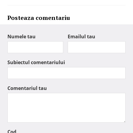
Posteaza comentariu
Numele tau
Emailul tau
Subiectul comentariului
Comentariul tau
Cod