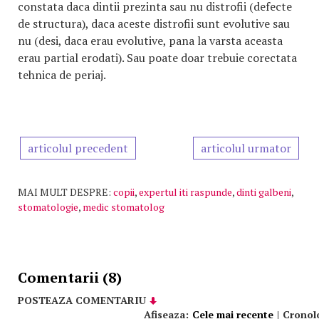
constata daca dintii prezinta sau nu distrofii (defecte
de structura), daca aceste distrofii sunt evolutive sau
nu (desi, daca erau evolutive, pana la varsta aceasta
erau partial erodati). Sau poate doar trebuie corectata
tehnica de periaj.
articolul precedent
articolul urmator
MAI MULT DESPRE:
copii
,
expertul iti raspunde
,
dinti galbeni
,
stomatologie
,
medic stomatolog
Comentarii (8)
POSTEAZA COMENTARIU
Afiseaza:
Cele mai recente
|
Cronol