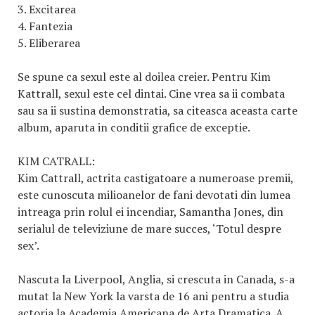
3. Excitarea
4. Fantezia
5. Eliberarea
Se spune ca sexul este al doilea creier. Pentru Kim
Kattrall, sexul este cel dintai. Cine vrea sa ii combata
sau sa ii sustina demonstratia, sa citeasca aceasta carte
album, aparuta in conditii grafice de exceptie.
KIM CATRALL:
Kim Cattrall, actrita castigatoare a numeroase premii,
este cunoscuta milioanelor de fani devotati din lumea
intreaga prin rolul ei incendiar, Samantha Jones, din
serialul de televiziune de mare succes, ‘Totul despre
sex’.
Nascuta la Liverpool, Anglia, si crescuta in Canada, s-a
mutat la New York la varsta de 16 ani pentru a studia
actoria la Academia Americana de Arta Dramatica. A