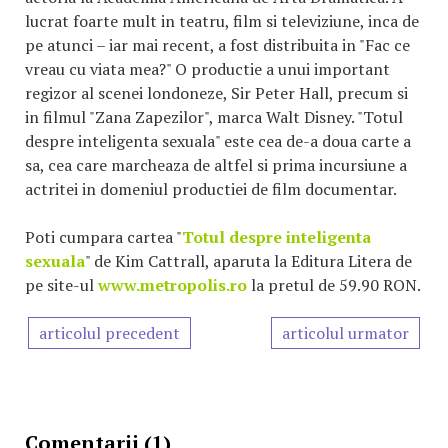
lucrat foarte mult in teatru, film si televiziune, inca de
pe atunci – iar mai recent, a fost distribuita in "Fac ce
vreau cu viata mea?" O productie a unui important
regizor al scenei londoneze, Sir Peter Hall, precum si
in filmul "Zana Zapezilor", marca Walt Disney. "Totul
despre inteligenta sexuala" este cea de-a doua carte a
sa, cea care marcheaza de altfel si prima incursiune a
actritei in domeniul productiei de film documentar.
Poti cumpara cartea "
Totul despre inteligenta
sexuala
" de Kim Cattrall, aparuta la Editura Litera de
pe site-ul
www.metropolis.ro
la pretul de 59.90 RON.
articolul precedent
articolul urmator
Comentarii (1)