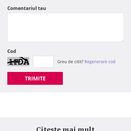
Comentariul tau
Cod
Greu de citit?
Regenerare cod
TRIMITE
Citeste mai mult