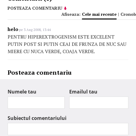
POSTEAZA COMENTARIU
Afiseaza:
Cele mai recente
|
Cronol
helo
pe 3 Aug 2008, 13:44
PENTRU HIPEREXTROGENISM ESTE EXCELENT
PUTIN POST SI PUTIN CEAI DE FRUNZA DE NUC SAU
MIERE CU NUCA VERDE, COAJA VERDE.
Posteaza comentariu
Numele tau
Emailul tau
Subiectul comentariului