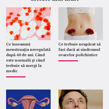
Ce înseamnă
Ce trebuie neapărat să
menstruația neregulată
faci dacă ai sindromul
după 40 de ani. Când
ovarelor polichistice
este normală și când
trebuie să mergi la
medic