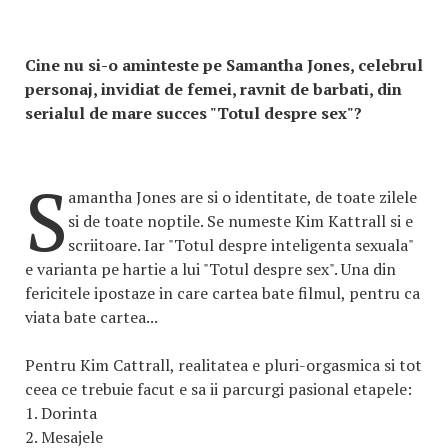
Cine nu si-o aminteste pe Samantha Jones, celebrul
personaj, invidiat de femei, ravnit de barbati, din
serialul de mare succes "Totul despre sex"?
S
amantha Jones are si o identitate, de toate zilele
si de toate noptile. Se numeste Kim Kattrall si e
scriitoare. Iar "Totul despre inteligenta sexuala"
e varianta pe hartie a lui "Totul despre sex". Una din
fericitele ipostaze in care cartea bate filmul, pentru ca
viata bate cartea...
Pentru Kim Cattrall, realitatea e pluri-orgasmica si tot
ceea ce trebuie facut e sa ii parcurgi pasional etapele:
1. Dorinta
2. Mesajele