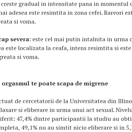
 creste gradual in intensitate pana in momentul
mai adesea este resimtita in zona cefei. Rareori es
reata si voma.
cap severa
: este cel mai putin intalnita in urma 
a este localizata la ceafa, intens resimtita si este
greata si voma.
 orgasmul te poate scapa de migrene
tuat de cercetatorii de la Universitatea din Illino
laxare si eliberare in urma unui act sexual. Nivelu
iferit: 47,4% dintre participantii la studiu au obt
mpleta, 49,1% nu au simtit nicio eliberare si in 5