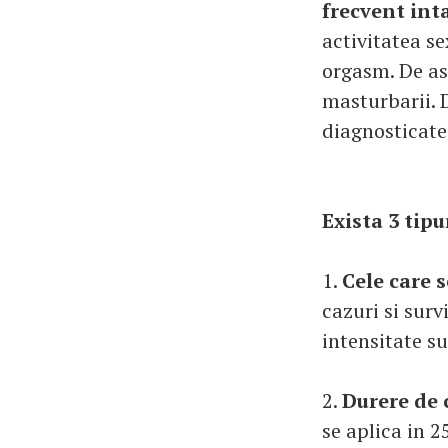
frecvent int
activitatea s
orgasm. De as
masturbarii. D
diagnosticate
Exista 3 tipu
1.
Cele care 
cazuri si sur
intensitate su
2.
Durere de 
se aplica in 2