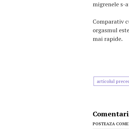
migrenele s-a
Comparativ cu
orgasmul este
mai rapide.
articolul prece
Comentarii
POSTEAZA COME