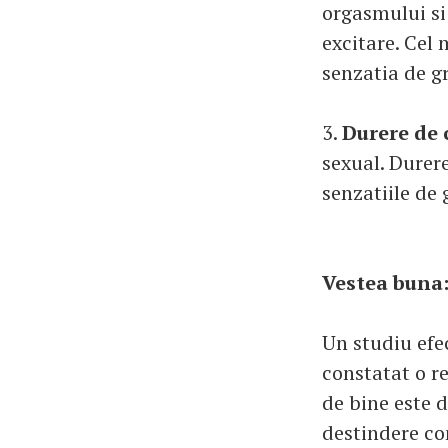
orgasmului si
excitare. Cel 
senzatia de g
3.
Durere de 
sexual. Durere
senzatiile de 
Vestea buna:
Un studiu efec
constatat o re
de bine este d
destindere co