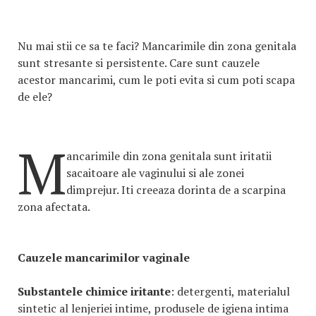
Nu mai stii ce sa te faci? Mancarimile din zona genitala
sunt stresante si persistente. Care sunt cauzele
acestor mancarimi, cum le poti evita si cum poti scapa
de ele?
M
ancarimile din zona genitala sunt iritatii
sacaitoare ale vaginului si ale zonei
dimprejur. Iti creeaza dorinta de a scarpina
zona afectata.
Cauzele mancarimilor vaginale
Substantele chimice iritante
: detergenti, materialul
sintetic al lenjeriei intime, produsele de igiena intima