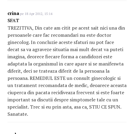
crina
pe 18 Apr 2012, 15:14
SFAT
TREZITIVA, Din cate am citit pe acest sait nici una din
persoanele care fac recomandari nu este doctor
ginecolog. In concluzie aceste sfaturi nu pot face
decat sa va agraveze situatia mai mult decat va puteti
imagina, deorece fiecare forma a candidozei este
adaptata la organismul in care apare si se manifeswta
diferit, deci se trateaza diferit de la persoana la
persoana. REMEDIUL ESTE un consult ginecologic si
un tratament recomandata de medic, deoarece aceasta
ciuperca din pacata recidiveaza frecvent si este foarte
important sa discutii despre simptomele tale cu un
specialist. Trec si eu prin asta, asa ca, STIU CE SPUN.
Sanatate.