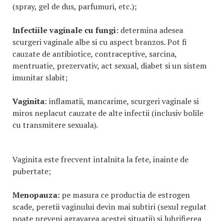
(spray, gel de dus, parfumuri, etc.);
Infectiile vaginale cu fungi:
determina adesea
scurgeri vaginale albe si cu aspect branzos. Pot fi
cauzate de antibiotice, contraceptive, sarcina,
mentruatie, prezervativ, act sexual, diabet si un sistem
imunitar slabit;
Vaginita
: inflamatii, mancarime, scurgeri vaginale si
miros neplacut cauzate de alte infectii (inclusiv bolile
cu transmitere sexuala).
Vaginita este frecvent intalnita la fete, inainte de
pubertate;
Menopauza:
pe masura ce productia de estrogen
scade, peretii vaginului devin mai subtiri (sexul regulat
poate preveni agravarea acestei situatii) si lubrifierea