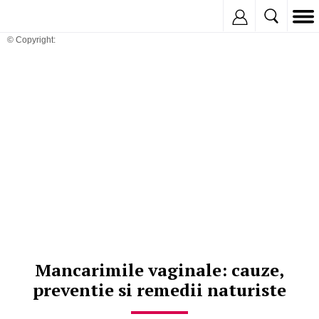
Inregistreaza
© Copyright:
Mancarimile vaginale: cauze,
preventie si remedii naturiste