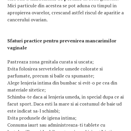
Mici particule din acestea se pot aduna cu timpul in
apropierea ovarelor, crescand astfel riscul de aparitie a
cancerului ovarian.
Sfaturi practice pentru prevenirea mancarimilor
vaginale
Pastreaza zona genitala curata si uscata;
Evita folosirea servetelelor umede colorate si
parfumate, precum si baile cu spumante;
Alege lenjeria intima din bumbac si evit-o pe cea din
materiale sitetice;
Schimba-te daca ai lenjeria umeda, in special dupa ce ai
facut sport. Daca esti la mare si ai costumul de baie ud
este indicat sa-l schimbi;
Evita produsele de igiena intima;
Consuma iaurt sau administreaza-ti tablete cu