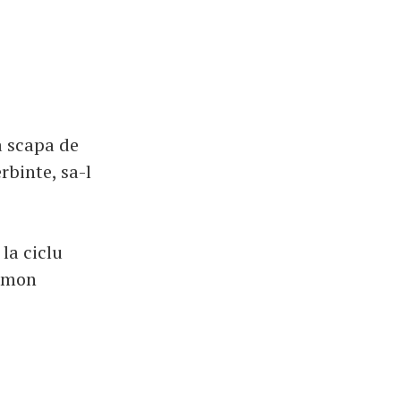
a scapa de
rbinte, sa-l
la ciclu
ormon