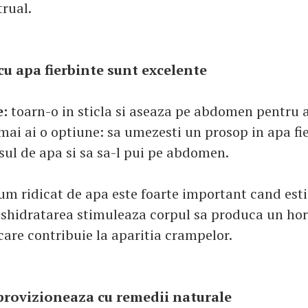
trual.
u apa fierbinte sunt excelente
e:
toarn-o in sticla si aseaza pe abdomen pentru 
mai ai o optiune: sa umezesti un prosop in apa fie
sul de apa si sa sa-l pui pe abdomen.
m ridicat de apa este foarte important cand esti 
eshidratarea stimuleaza corpul sa produca un h
care contribuie la aparitia crampelor.
provizioneaza cu remedii naturale