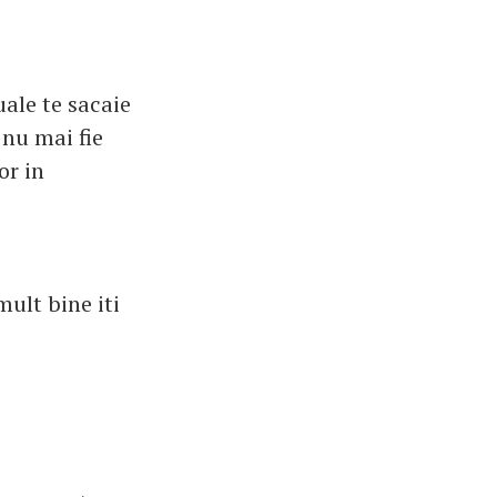
ale te sacaie
 nu mai fie
or in
mult bine iti