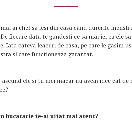
mai ai chef sa iesi din casa cand durerile menstru
 De fiecare data te gandesti ce sa mai iei ca ele sa
e. Iata cateva leacuri de casa, pe care le gasim us
stra si care functioneaza garantat.
 ascund ele si tu nici macar nu aveai idee cat de 
ce?
in bucatarie te-ai uitat mai atent?