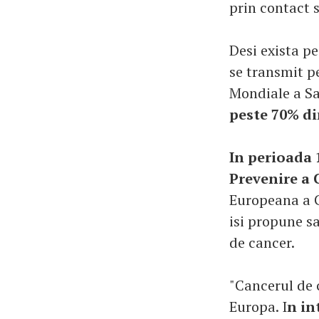
prin contact s
Desi exista pe
se transmit pe
Mondiale a Sa
peste 70% di
In perioada 
Prevenire a 
Europeana a C
isi propune s
de cancer.
"Cancerul de 
Europa. I
n in