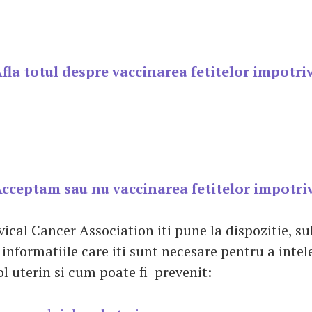
fla totul despre vaccinarea fetitelor impotri
cceptam sau nu vaccinarea fetitelor impotri
ical Cancer Association iti pune la dispozitie, s
 informatiile care iti sunt necesare pentru a intel
l uterin si cum poate fi prevenit: