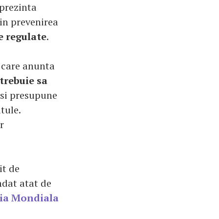
 prezinta
in prevenirea
e regulate
.
, care anunta
trebuie sa
 si presupune
tule.
r
it de
ndat atat de
ia Mondiala