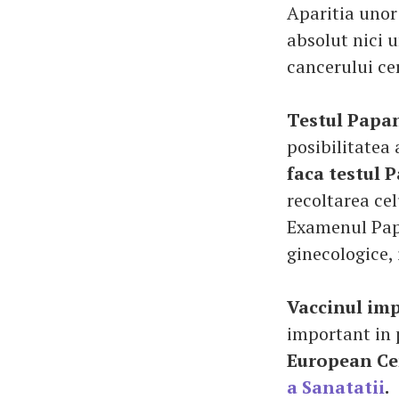
Aparitia unor
absolut nici 
cancerului ce
Testul Papa
posibilitatea 
faca testul 
recoltarea cel
Examenul Papa
ginecologice, 
Vaccinul imp
important in 
European Cer
a Sanatatii
.