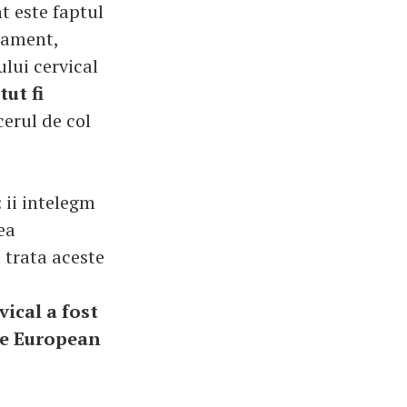
t este faptul
tament,
lui cervical
ut fi
cerul de col
 ii intelegm
ea
 trata aceste
ical a fost
le European