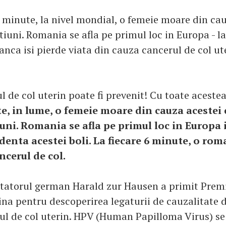
i minute, la nivel mondial, o femeie moare din ca
iuni. Romania se afla pe primul loc in Europa - la
ca isi pierde viata din cauza cancerul de col ute
l de col uterin poate fi prevenit! Cu toate acestea
e, in lume, o femeie moare din cauza acestei
iuni. Romania se afla pe primul loc in Europa 
identa acestei boli. La fiecare 6 minute, o ro
ncerul de col.
etatorul german Harald zur Hausen a primit Prem
na pentru descoperirea legaturii de cauzalitate d
ul de col uterin. HPV (Human Papilloma Virus) se