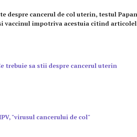
te despre cancerul de col uterin, testul Papan
i vaccinul impotriva acestuia citind articolel
e trebuie sa stii despre cancerul uterin
PV, "virusul cancerului de col"