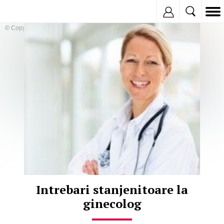
Inregistreaza
© Copyright:
Intrebari stanjenitoare la
ginecolog