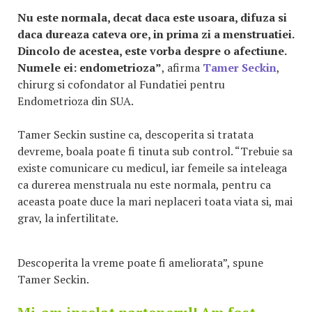
Nu este normala, decat daca este usoara, difuza si
daca dureaza cateva ore, in prima zi a menstruatiei.
Dincolo de acestea, este vorba despre o afectiune.
Numele ei: endometrioza”
, afirma
Tamer Seckin
,
chirurg si cofondator al Fundatiei pentru
Endometrioza din SUA.
Tamer Seckin sustine ca, descoperita si tratata
devreme, boala poate fi tinuta sub control. “Trebuie sa
existe comunicare cu medicul, iar femeile sa inteleaga
ca durerea menstruala nu este normala, pentru ca
aceasta poate duce la mari neplaceri toata viata si, mai
grav, la infertilitate.
Descoperita la vreme poate fi ameliorata”, spune
Tamer Seckin.