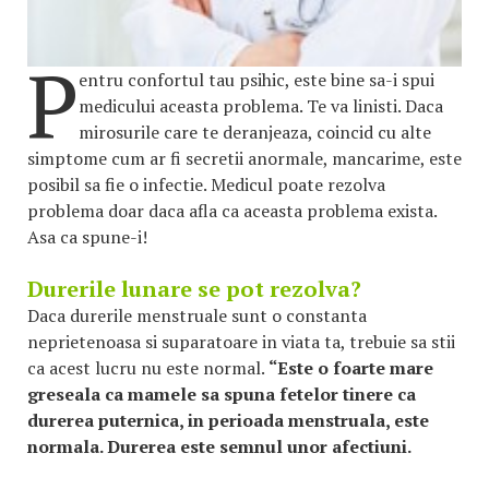
P
entru confortul tau psihic, este bine sa-i spui
medicului aceasta problema. Te va linisti. Daca
mirosurile care te deranjeaza, coincid cu alte
simptome cum ar fi secretii anormale, mancarime, este
posibil sa fie o infectie. Medicul poate rezolva
problema doar daca afla ca aceasta problema exista.
Asa ca spune-i!
Durerile lunare se pot rezolva?
Daca durerile menstruale sunt o constanta
neprietenoasa si suparatoare in viata ta, trebuie sa stii
ca acest lucru nu este normal.
“Este o foarte mare
greseala ca mamele sa spuna fetelor tinere ca
durerea puternica, in perioada menstruala, este
normala. Durerea este semnul unor afectiuni.