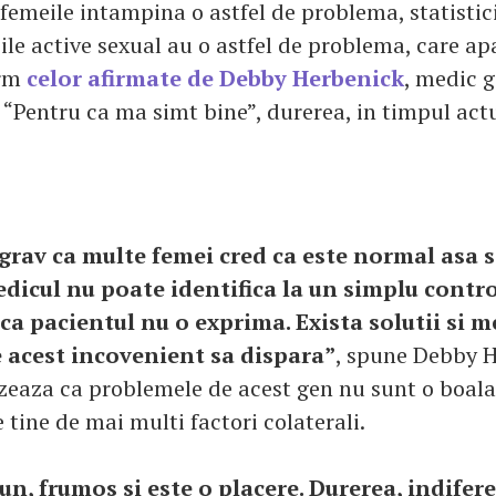
femeile intampina o astfel de problema, statistic
le active sexual au o astfel de problema, care apa
orm
celor afirmate de Debby Herbenick
, medic g
 “Pentru ca ma simt bine”, durerea, in timpul act
 grav ca multe femei cred ca este normal asa s
edicul nu poate identifica la un simplu contro
a pacientul nu o exprima. Exista solutii si
e acest incovenient sa dispara”
, spune Debby H
zeaza ca problemele de acest gen nu sunt o boala i
 tine de mai multi factori colaterali.
bun, frumos si este o placere. Durerea, indifer