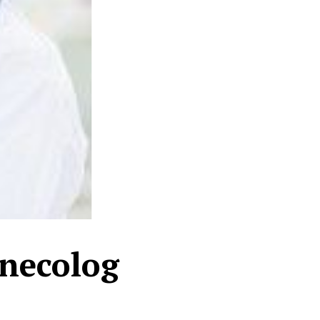
inecolog