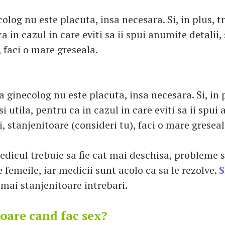
colog nu este placuta, insa necesara. Si, in plus, tr
ca in cazul in care eviti sa ii spui anumite detalii
, faci o mare greseala.
la ginecolog nu este placuta, insa necesara. Si, in 
 si utila, pentru ca in cazul in care eviti sa ii spu
i, stanjenitoare (consideri tu), faci o mare greseal
edicul trebuie sa fie cat mai deschisa, probleme 
 femeile, iar medicii sunt acolo ca sa le rezolve.
S
r mai stanjenitoare intrebari.
oare cand fac sex?