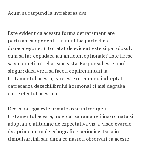
Acum sa raspund la intrebarea dvs.
Este evident ca aceasta forma detratament are
partizani si oponenti. Eu unul fac parte din a
douacategorie. Si tot atat de evident este si paradoxul:
cum sa fac copiidaca iau anticonceptionale? Este firesc
sa va puneti intrebareaaceasta. Raspunsul este unul
singur: daca vreti sa faceti copiirenuntati la
tratamentul acesta, care este oricum nu indreptat
catrecauza dezechilibrului hormonal ci mai degraba
catre efectul acestuia.
Deci strategia este urmatoarea: intrerupeti
tratamentul acesta, incercatisa ramaneti insarcinata si
adoptati o atitudine de expectativa vis-a-visde ovarele
dvs prin controale echografice periodice. Daca in
timpulsarcinii sau dupa ce nasteti observati ca aceste