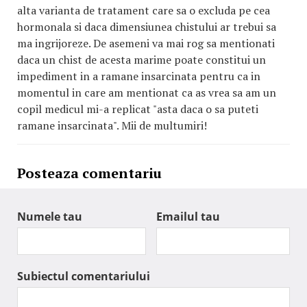
alta varianta de tratament care sa o excluda pe cea
hormonala si daca dimensiunea chistului ar trebui sa
ma ingrijoreze. De asemeni va mai rog sa mentionati
daca un chist de acesta marime poate constitui un
impediment in a ramane insarcinata pentru ca in
momentul in care am mentionat ca as vrea sa am un
copil medicul mi-a replicat "asta daca o sa puteti
ramane insarcinata". Mii de multumiri!
Posteaza comentariu
Numele tau
Emailul tau
Subiectul comentariului