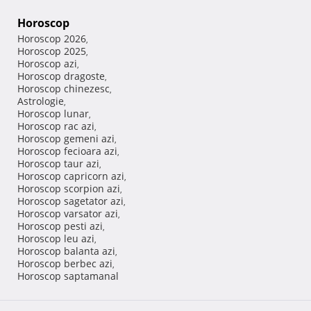
Horoscop
Horoscop 2026
,
Horoscop 2025
,
Horoscop azi
,
Horoscop dragoste
,
Horoscop chinezesc
,
Astrologie
,
Horoscop lunar
,
Horoscop rac azi
,
Horoscop gemeni azi
,
Horoscop fecioara azi
,
Horoscop taur azi
,
Horoscop capricorn azi
,
Horoscop scorpion azi
,
Horoscop sagetator azi
,
Horoscop varsator azi
,
Horoscop pesti azi
,
Horoscop leu azi
,
Horoscop balanta azi
,
Horoscop berbec azi
,
Horoscop saptamanal