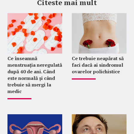
Citeste mai mult
Ce înseamnă
Ce trebuie neapărat să
menstruația neregulată
faci dacă ai sindromul
după 40 de ani. Când
ovarelor polichistice
este normală și când
trebuie să mergi la
medic