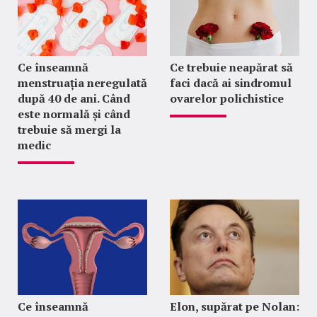
Ce înseamnă
Ce trebuie neapărat să
menstruația neregulată
faci dacă ai sindromul
după 40 de ani. Când
ovarelor polichistice
este normală și când
trebuie să mergi la
medic
Ce înseamnă
Elon, supărat pe Nolan: