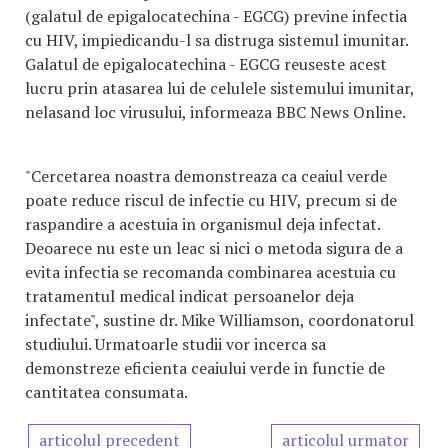
(galatul de epigalocatechina - EGCG) previne infectia
cu HIV, impiedicandu-l sa distruga sistemul imunitar.
Galatul de epigalocatechina - EGCG reuseste acest
lucru prin atasarea lui de celulele sistemului imunitar,
nelasand loc virusului, informeaza BBC News Online.
"Cercetarea noastra demonstreaza ca ceaiul verde
poate reduce riscul de infectie cu HIV, precum si de
raspandire a acestuia in organismul deja infectat.
Deoarece nu este un leac si nici o metoda sigura de a
evita infectia se recomanda combinarea acestuia cu
tratamentul medical indicat persoanelor deja
infectate", sustine dr. Mike Williamson, coordonatorul
studiului. Urmatoarle studii vor incerca sa
demonstreze eficienta ceaiului verde in functie de
cantitatea consumata.
articolul precedent
articolul urmator