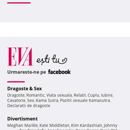
Urmareste-ne pe
Dragoste & Sex
Dragoste
Romantic
Viata sexuala
Relatii
Cuplu
Iubire
,
,
,
,
,
,
Casatorie
Sex
Kama Sutra
Pozitii sexuale Kamasutra
,
,
,
,
Declaratii de dragoste
Divertisment
Meghan Markle
Kate Middleton
Kim Kardashian
Johnny
,
,
,