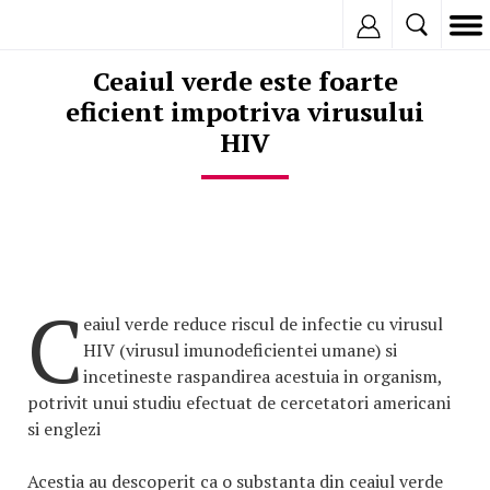
Inregistreaza
Ceaiul verde este foarte
eficient impotriva virusului
HIV
C
eaiul verde reduce riscul de infectie cu virusul
HIV (virusul imunodeficientei umane) si
incetineste raspandirea acestuia in organism,
potrivit unui studiu efectuat de cercetatori americani
si englezi
Acestia au descoperit ca o substanta din ceaiul verde