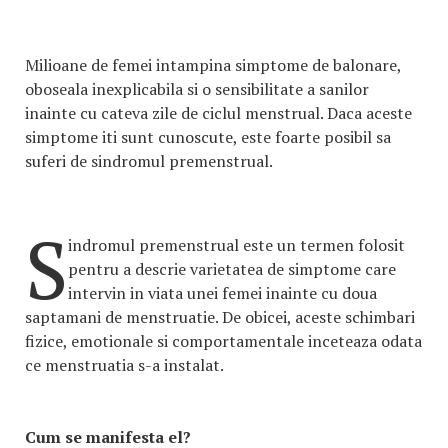
Milioane de femei intampina simptome de balonare,
oboseala inexplicabila si o sensibilitate a sanilor
inainte cu cateva zile de ciclul menstrual. Daca aceste
simptome iti sunt cunoscute, este foarte posibil sa
suferi de sindromul premenstrual.
S
indromul premenstrual este un termen folosit
pentru a descrie varietatea de simptome care
intervin in viata unei femei inainte cu doua
saptamani de menstruatie. De obicei, aceste schimbari
fizice, emotionale si comportamentale inceteaza odata
ce menstruatia s-a instalat.
Cum se manifesta el?