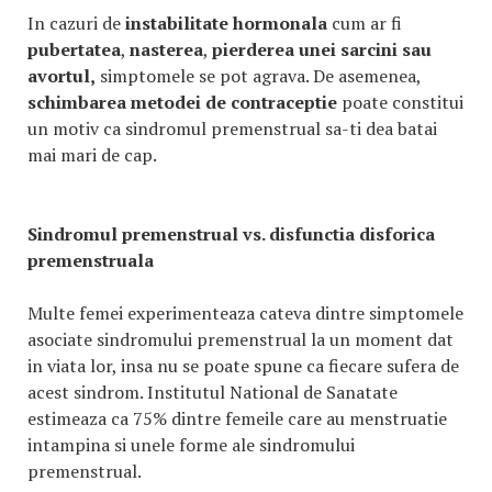
In cazuri de
instabilitate
hormonala
cum ar fi
pubertatea
,
nasterea
,
pierderea unei sarcini sau
avortul,
simptomele se pot agrava. De asemenea,
schimbarea metodei de contraceptie
poate constitui
un motiv ca sindromul premenstrual sa-ti dea batai
mai mari de cap.
Sindromul premenstrual vs. disfunctia disforica
premenstruala
Multe femei experimenteaza cateva dintre simptomele
asociate sindromului premenstrual la un moment dat
in viata lor, insa nu se poate spune ca fiecare sufera de
acest sindrom. Institutul National de Sanatate
estimeaza ca 75% dintre femeile care au menstruatie
intampina si unele forme ale sindromului
premenstrual.