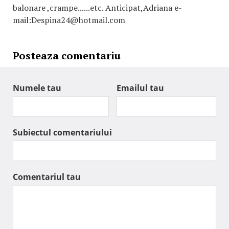
balonare ,crampe......etc. Anticipat,Adriana e-
mail:Despina24@hotmail.com
Posteaza comentariu
Numele tau
Emailul tau
Subiectul comentariului
Comentariul tau