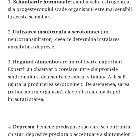
1.
Schimbarile hormonale
: cand nivelul estrogenului
si a progesteronului scade organismul este mai sensibil
la aceste schimbari.
2.
Utilizarea insuficienta a serotoninei
(un
neurotransmitator), ceea ce determina instalarea
anxietatii si depresie.
3.
Regimul alimentar
are un rol foarte important.
Expertii au observat o corelare intre simptomele
sindromului si deficienta de calciu, vitamina A, E si B
(ajuta la producerea serotoninei). De asemenea, sarea
(retine apa in organism), alcoolul si cafeina iti pot
inrautati starea.
4.
Depresia
. Femeile predispuse sau care se confrunta
cu stari depresive prezinta o accentuare a simtomelor