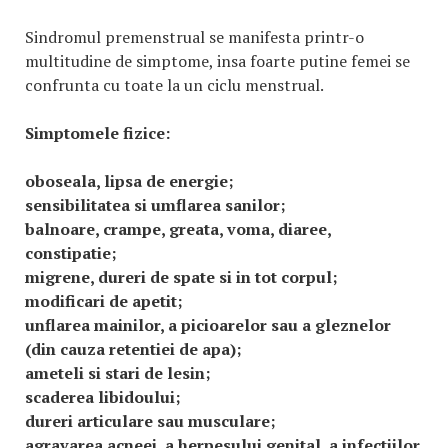
Sindromul premenstrual se manifesta printr-o
multitudine de simptome, insa foarte putine femei se
confrunta cu toate la un ciclu menstrual.
Simptomele fizice:
oboseala, lipsa de energie;
sensibilitatea si umflarea sanilor;
balnoare, crampe, greata, voma, diaree,
constipatie;
migrene, dureri de spate si in tot corpul;
modificari de apetit;
unflarea mainilor, a picioarelor sau a gleznelor
(din cauza retentiei de apa);
ameteli si stari de lesin;
scaderea libidoului;
dureri articulare sau musculare;
agravarea acneei, a herpesului genital, a infectiilor