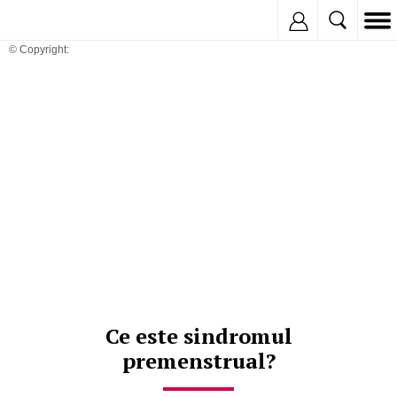
Inregistreaza
© Copyright:
Ce este sindromul
premenstrual?