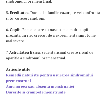
sindromului premenstrual.
5.
Ereditatea
. Daca ai in familie cazuri, te vei confrunta
si tu cu acest sindrom.
6.
Copiii
. Femeile care au nascut mai multi copii
prezinta un risc crescut de a experimenta simptome
mai severe.
7.
Activitatea fizica
. Sedentarismul creste riscul de
aparitie a sindromul premenstrual.
Articole utile
Remedii naturiste pentru usurarea sindromului
premenstrual
Amenoreea sau absenta menstruatiei
Durerile si crampele menstruale