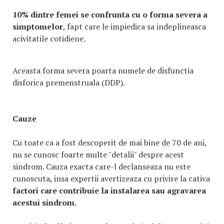
10% dintre femei se confrunta cu o forma severa a
simptomelor
, fapt care le impiedica sa indeplineasca
acivitatile cotidiene.
Aceasta forma severa poarta numele de disfunctia
disforica premenstruala (DDP).
Cauze
Cu toate ca a fost descoperit de mai bine de 70 de ani,
nu se cunosc foarte multe "detalii" despre acest
sindrom. Cauza exacta care-l declanseaza nu este
cunoscuta, insa expertii avertizeaza cu privire la cativa
factori care contribuie la instalarea sau agravarea
acestui sindrom
.