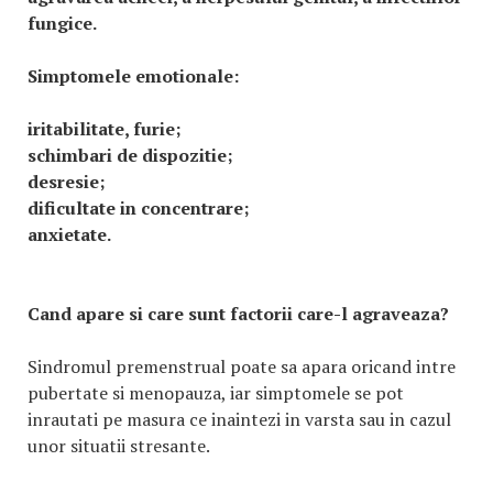
fungice.
Simptomele emotionale:
iritabilitate, furie;
schimbari de dispozitie;
desresie;
dificultate in concentrare;
anxietate.
Cand apare si care sunt factorii care-l agraveaza?
Sindromul premenstrual poate sa apara oricand intre
pubertate si menopauza, iar simptomele se pot
inrautati pe masura ce inaintezi in varsta sau in cazul
unor situatii stresante.