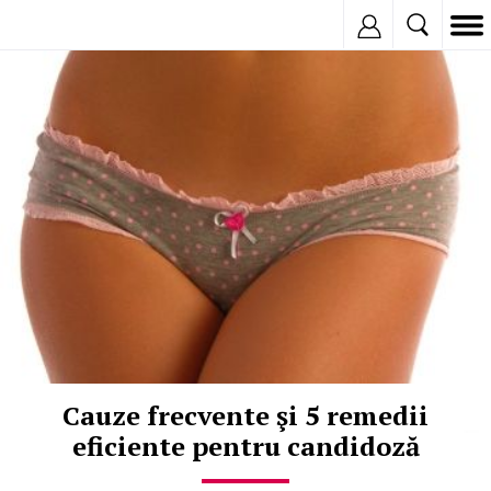
Inregistreaza
© Copyright: iStockphoto
Cauze frecvente şi 5 remedii
eficiente pentru candidoză