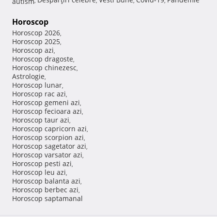
autism
,
,
,
,
Horoscop
Horoscop 2026
,
Horoscop 2025
,
Horoscop azi
,
Horoscop dragoste
,
Horoscop chinezesc
,
Astrologie
,
Horoscop lunar
,
Horoscop rac azi
,
Horoscop gemeni azi
,
Horoscop fecioara azi
,
Horoscop taur azi
,
Horoscop capricorn azi
,
Horoscop scorpion azi
,
Horoscop sagetator azi
,
Horoscop varsator azi
,
Horoscop pesti azi
,
Horoscop leu azi
,
Horoscop balanta azi
,
Horoscop berbec azi
,
Horoscop saptamanal