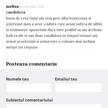
melisa
pe 4 Oct 2012, 23:20
candidoza
buna de ceva timp am scurgere alba branzoasa si
prietenul meu a avut o iubita care acum sufera de sifilis
si sculament spunetimi daca este posibil sa am aceleasi
boli ca ale ei sau doar candidoza in timpul urinari am
arsuri si usturimi si urina este o culoare mai inchisa
astept un raspuns
Posteaza comentariu
Numele tau
Emailul tau
Subiectul comentariului