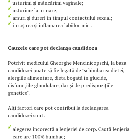
usturimi şi mâncărimi vaginale;
usturime la urinare;
arsuri şi dureri în timpul contactului sexual;
înroşirea şi inflamarea labiilor mici.
Cauzele care pot declanşa candidoza
Potrivit medicului Gheorghe Mencinicopschi, la baza
candidozei poate să fie legată de "schimbarea dietei,
alergiile alimentare, dieta bogată în glucide,
disfuncţiile glandulare, dar şi de predispoziţiile
genetice".
Alţi factori care pot contribui la declanşarea
candidozei sunt:
alegerea incorectă a lenjeriei de corp. Caută lenjeria
care are 100% bumbac;