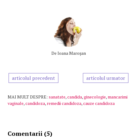
De
Ioana Maroşan
articolul precedent
articolul urmator
MAI MULT DESPRE:
sanatate
,
candida
,
ginecologie
,
mancarimi
vaginale
,
candidoza
,
remedii candidoza
,
cauze candidoza
Comentarii (5)