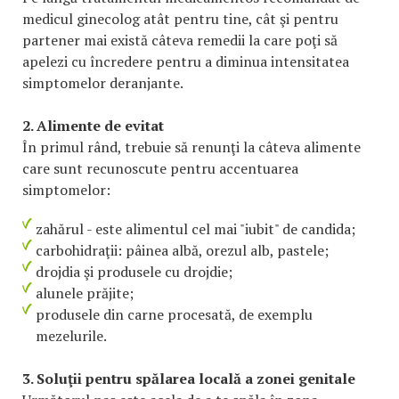
medicul ginecolog atât pentru tine, cât şi pentru
partener mai există câteva remedii la care poţi să
apelezi cu încredere pentru a diminua intensitatea
simptomelor deranjante.
2. Alimente de evitat
În primul rând, trebuie să renunţi la câteva alimente
care sunt recunoscute pentru accentuarea
simptomelor:
zahărul - este alimentul cel mai "iubit" de candida;
carbohidraţii: pâinea albă, orezul alb, pastele;
drojdia şi produsele cu drojdie;
alunele prăjite;
produsele din carne procesată, de exemplu
mezelurile.
3. Soluţii pentru spălarea locală a zonei genitale