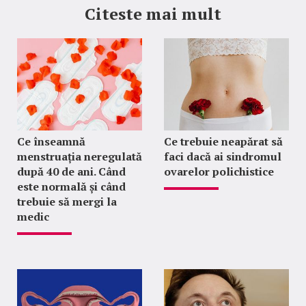
Citeste mai mult
Ce înseamnă
Ce trebuie neapărat să
menstruația neregulată
faci dacă ai sindromul
după 40 de ani. Când
ovarelor polichistice
este normală și când
trebuie să mergi la
medic