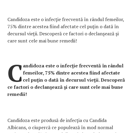
Candidoza este o infecţie frecventă în rândul femeilor,
75% dintre acestea fiind afectate cel puţin o dată în
decursul vieţii. Descoperă ce factori o declanşează şi
care sunt cele mai bune remedii!
C
andidoza este o infecţie frecventă în rândul
femeilor, 75% dintre acestea fiind afectate
cel puţin o dată în decursul vieţii. Descoperă
ce factori o declanşează şi care sunt cele mai bune
remedii!
Candidoza este produsă de infecţia cu Candida
Albicans, o ciupercă ce populează în mod normal