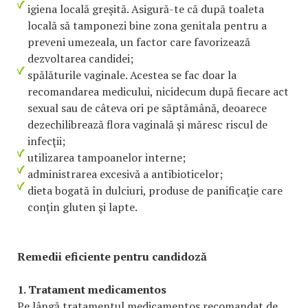
igiena locală greşită. Asigură-te că după toaleta
locală să tamponezi bine zona genitala pentru a
preveni umezeala, un factor care favorizează
dezvoltarea candidei;
spălăturile vaginale. Acestea se fac doar la
recomandarea medicului, nicidecum după fiecare act
sexual sau de câteva ori pe săptămână, deoarece
dezechilibrează flora vaginală şi măresc riscul de
infecţii;
utilizarea tampoanelor interne;
administrarea excesivă a antibioticelor;
dieta bogată în dulciuri, produse de panificaţie care
conţin gluten şi lapte.
Remedii eficiente pentru candidoză
1. Tratament medicamentos
Pe lângă tratamentul medicamentos recomandat de