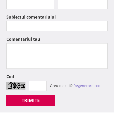
Subiectul comentariului
Comentariul tau
Cod
Greu de citit?
Regenerare cod
TRIMITE