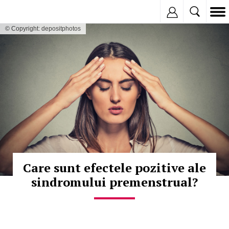
Inregistreaza
© Copyright: depositphotos
Care sunt efectele pozitive ale
sindromului premenstrual?