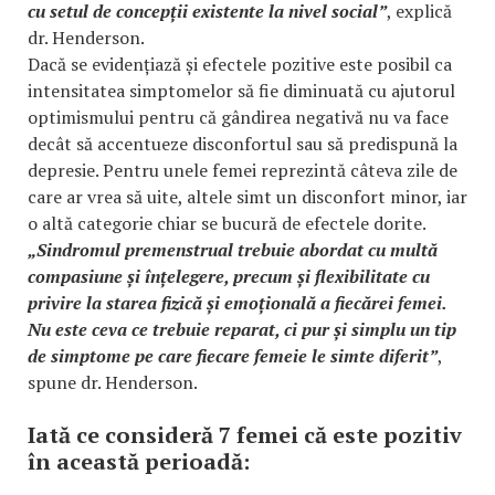
cu setul de concepții existente la nivel social”
, explică
dr. Henderson.
Dacă se evidențiază și efectele pozitive este posibil ca
intensitatea simptomelor să fie diminuată cu ajutorul
optimismului pentru că gândirea negativă nu va face
decât să accentueze disconfortul sau să predispună la
depresie. Pentru unele femei reprezintă câteva zile de
care ar vrea să uite, altele simt un disconfort minor, iar
o altă categorie chiar se bucură de efectele dorite.
„Sindromul premenstrual trebuie abordat cu multă
compasiune și înțelegere, precum și flexibilitate cu
privire la starea fizică și emoțională a fiecărei femei.
Nu este ceva ce trebuie reparat, ci pur și simplu un tip
de simptome pe care fiecare femeie le simte diferit”
,
spune dr. Henderson.
Iată ce consideră 7 femei că este pozitiv
în această perioadă: