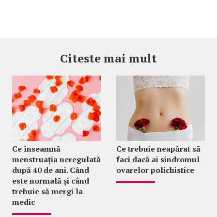
Citeste mai mult
Ce înseamnă
Ce trebuie neapărat să
menstruația neregulată
faci dacă ai sindromul
după 40 de ani. Când
ovarelor polichistice
este normală și când
trebuie să mergi la
medic