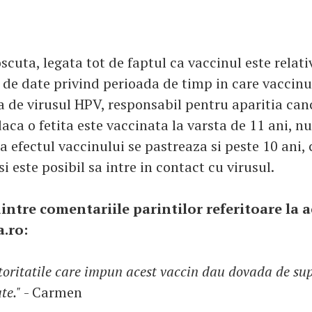
cuta, legata tot de faptul ca vaccinul este relati
a de date privind perioada de timp in care vaccinu
a de virusul HPV, responsabil pentru aparitia canc
ca o fetita este vaccinata la varsta de 11 ani, nu
 efectul vaccinului se pastreaza si peste 10 ani, 
si este posibil sa intre in contact cu virusul.
intre comentariile parintilor referitoare la a
a.ro:
toritatile care impun acest vaccin dau dovada de supe
te."
- Carmen