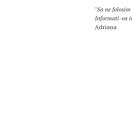
"Sa ne folosim
Informati-va i
Adriana