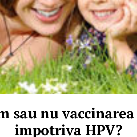
 sau nu vaccinarea 
impotriva HPV?