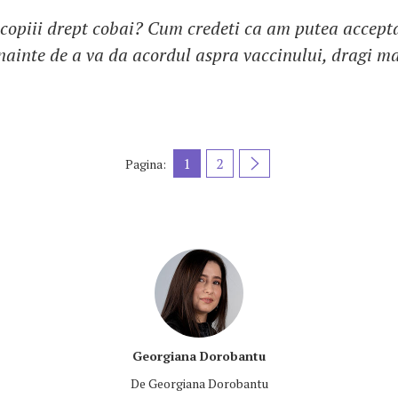
 copiii drept cobai? Cum credeti ca am putea accept
nainte de a va da acordul aspra vaccinului, dragi ma
1
2
Pagina:
Georgiana Dorobantu
De
Georgiana Dorobantu