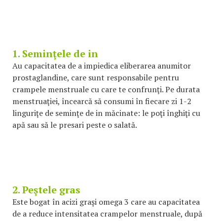
1. Seminţele de in
Au capacitatea de a impiedica eliberarea anumitor
prostaglandine, care sunt responsabile pentru
crampele menstruale cu care te confrunţi. Pe durata
menstruaţiei, încearcă să consumi în fiecare zi 1-2
linguriţe de seminţe de in măcinate: le poţi înghiţi cu
apă sau să le presari peste o salată.
2. Peştele gras
Este bogat în acizi graşi omega 3 care au capacitatea
de a reduce intensitatea crampelor menstruale, după