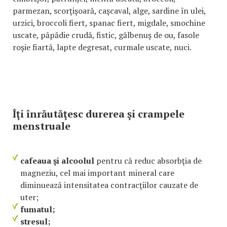
parmezan, scorţişoară, caşcaval, alge, sardine în ulei,
urzici, broccoli fiert, spanac fiert, migdale, smochine
uscate, păpădie crudă, fistic, gălbenuş de ou, fasole
roşie fiartă, lapte degresat, curmale uscate, nuci.
Îţi înrăutăţesc durerea şi crampele
menstruale
cafeaua şi alcoolul
pentru că reduc absorbţia de
magneziu, cel mai important mineral care
diminuează intensitatea contracţiilor cauzate de
uter;
fumatul;
stresul;