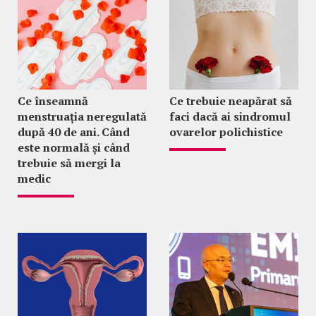
Ce înseamnă
Ce trebuie neapărat să
menstruația neregulată
faci dacă ai sindromul
după 40 de ani. Când
ovarelor polichistice
este normală și când
trebuie să mergi la
medic