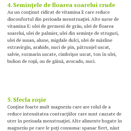
4. Seminţele de floarea soarelui crude
Au un conţinut ridicat de vitamina E care reduce
disconfortul din perioada menstruaţiei. Alte surse de
vitamina E: ulei de germeni de grâu, ulei de floarea
soarelui, ulei de palmier, ulei din seminţe de struguri,
ulei de susan, alune, migdale dulci, ulei de măsline
extravirgin, arahide, nuci de pin, pătrunjel uscat,
salvie, rozmarin uscate, cimbrişor uscat, ton în ulei,
bulion de roşii, ou de găină, avocado, nuci.
5. Sfecla roşie
Conţine foarte mult magneziu care are rolul de a
reduce intensitatea contracţiilor care sunt cauzate de
uter în perioada menstruaţiei. Alte alimente bogate în
magneziu pe care le poţi consuma: spanac fiert, năut