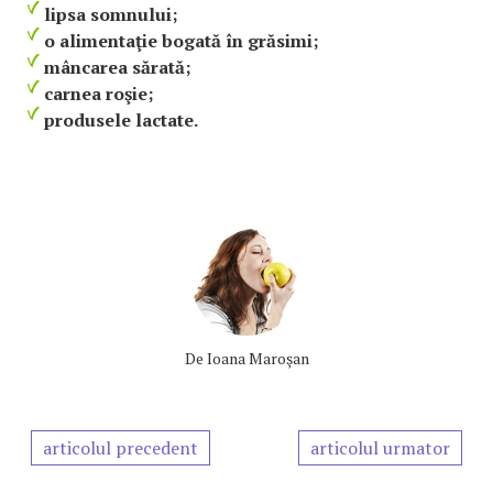
lipsa somnului;
o alimentaţie bogată în grăsimi;
mâncarea sărată;
carnea roşie;
produsele lactate.
De
Ioana Maroşan
articolul precedent
articolul urmator