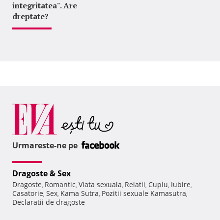
integritatea". Are
dreptate?
Urmareste-ne pe
Dragoste & Sex
Dragoste
Romantic
Viata sexuala
Relatii
Cuplu
Iubire
,
,
,
,
,
,
Casatorie
Sex
Kama Sutra
Pozitii sexuale Kamasutra
,
,
,
,
Declaratii de dragoste