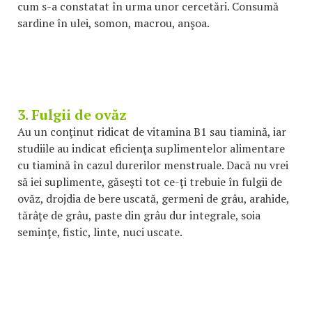
cum s-a constatat în urma unor cercetări. Consumă
sardine în ulei, somon, macrou, anşoa.
3. Fulgii de ovăz
Au un conţinut ridicat de vitamina B1 sau tiamină, iar
studiile au indicat eficienţa suplimentelor alimentare
cu tiamină în cazul durerilor menstruale. Dacă nu vrei
să iei suplimente, găseşti tot ce-ţi trebuie în fulgii de
ovăz, drojdia de bere uscată, germeni de grâu, arahide,
tărâţe de grâu, paste din grâu dur integrale, soia
seminţe, fistic, linte, nuci uscate.