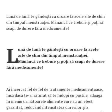
Lună de lună te gândeşti cu oroare la acele zile de chin
din timpul menstruaţiei. Mânăncă ce trebuie şi poţi să
scapi de durere fără medicamente!
L
ună de lună te gândeşti cu oroare la acele
zile de chin din timpul menstruaţiei.
Mânăncă ce trebuie şi poţi să scapi de durere
fără medicamente!
Ai încercat fel de fel de tratamente medicamentoase,
însă dacă te-ai săturat să te îndopi cu pastile, adaugă
în meniu următoarele alimente care au un efect
garantat, reducând intensitatea durerilor şi a