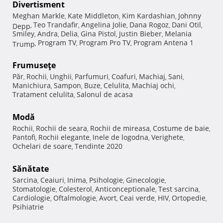
Divertisment
Meghan Markle
Kate Middleton
Kim Kardashian
Johnny
,
,
,
Teo Trandafir
Angelina Jolie
Dana Rogoz
Dani Otil
Depp
,
,
,
,
,
Smiley
Andra
Delia
Gina Pistol
Justin Bieber
Melania
,
,
,
,
,
Program TV
Program Pro TV
Program Antena 1
Trump
,
,
,
Frumuseţe
Păr
Rochii
Unghii
Parfumuri
Coafuri
Machiaj
Sani
,
,
,
,
,
,
,
Manichiura
Sampon
Buze
Celulita
Machiaj ochi
,
,
,
,
,
Tratament celulita
Salonul de acasa
,
Modă
Rochii
Rochii de seara
Rochii de mireasa
Costume de baie
,
,
,
,
Pantofi
Rochii elegante
Inele de logodna
Verighete
,
,
,
,
Ochelari de soare
Tendinte 2020
,
Sănătate
Sarcina
Ceaiuri
Inima
Psihologie
Ginecologie
,
,
,
,
,
Stomatologie
Colesterol
Anticonceptionale
Test sarcina
,
,
,
,
Cardiologie
Oftalmologie
Avort
Ceai verde
HIV
Ortopedie
,
,
,
,
,
,
Psihiatrie