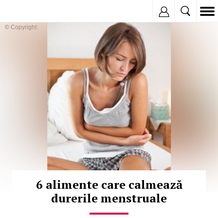
Inregistreaza
© Copyright:
6 alimente care calmează
durerile menstruale