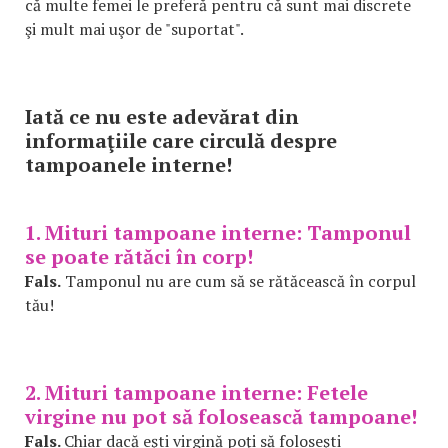
că multe femei le preferă pentru că sunt mai discrete
şi mult mai uşor de "suportat".
Iată ce nu este adevărat din
informaţiile care circulă despre
tampoanele interne!
1. Mituri tampoane interne: Tamponul
se poate rătăci în corp!
Fals.
Tamponul nu are cum să se rătăcească în corpul
tău!
2. Mituri tampoane interne: Fetele
virgine nu pot să folosească tampoane!
Fals.
Chiar dacă eşti virgină poţi să foloseşti