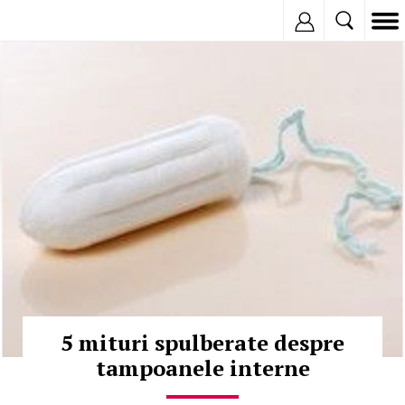
Inregistreaza
© Copyright:
5 mituri spulberate despre
tampoanele interne