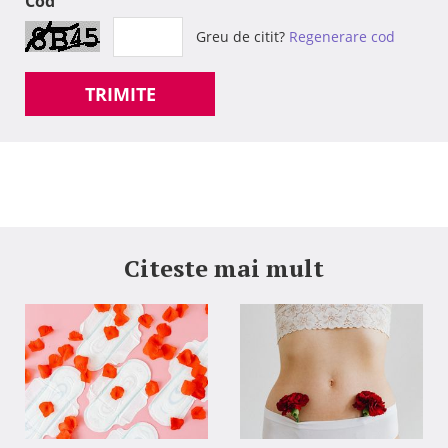
Cod
Greu de citit?
Regenerare cod
TRIMITE
Citeste mai mult