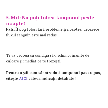
5. Mit: Nu poţi folosi tamponul peste
noapte!
Fals.
Îl poţi folosi fără probleme şi noaptea, deoarece
fluxul sanguin este mai redus.
Te va proteja cu condiţia să-l schimbi înainte de
culcare şi imediat ce te trezeşti.
Pentru a ştii cum să introduci tamponul pas cu pas,
citeşte
AICI
câteva indicaţii detaliate!