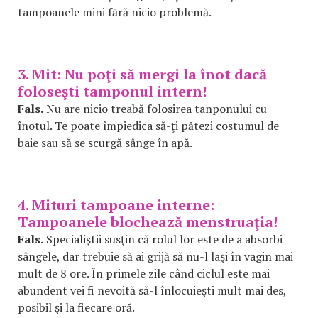
tampoanele mini fără nicio problemă.
3. Mit: Nu poţi să mergi la înot dacă
foloseşti tamponul intern!
Fals.
Nu are nicio treabă folosirea tanponului cu
înotul. Te poate împiedica să-ţi pătezi costumul de
baie sau să se scurgă sânge în apă.
4. Mituri tampoane interne:
Tampoanele blochează menstruaţia!
Fals.
Specialiştii susţin că rolul lor este de a absorbi
sângele, dar trebuie să ai grijă să nu-l laşi în vagin mai
mult de 8 ore. În primele zile când ciclul este mai
abundent vei fi nevoită să-l înlocuieşti mult mai des,
posibil şi la fiecare oră.