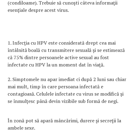
(condiloame). Trebuie să cunoşti câteva informaţii
esenţiale despre acest virus.
1. Infecţia cu HPV este considerată drept cea mai
întâlnită boală cu transmitere sexuală şi se estimează
că 75% dintre persoanele active sexual au fost
infectate cu HPV la un moment dat în viaţă.
2. Simptomele nu apar imediat ci după 2 luni sau chiar
mai mult, timp în care persoana infectată e
contagioasă. Celulele infectate cu virus se modifică şi
se înmulţesc până devin vizibile sub formă de negi.
În zonă pot să apară mâncărimi, durere şi secreţii la
ambele sexe.