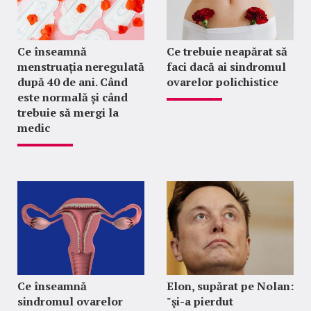
Ce înseamnă
Ce trebuie neapărat să
menstruația neregulată
faci dacă ai sindromul
după 40 de ani. Când
ovarelor polichistice
este normală și când
trebuie să mergi la
medic
Ce înseamnă
Elon, supărat pe Nolan:
sindromul ovarelor
"şi-a pierdut