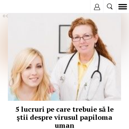
Inregistreaza
© Copyright:
5 lucruri pe care trebuie să le
ştii despre virusul papiloma
uman