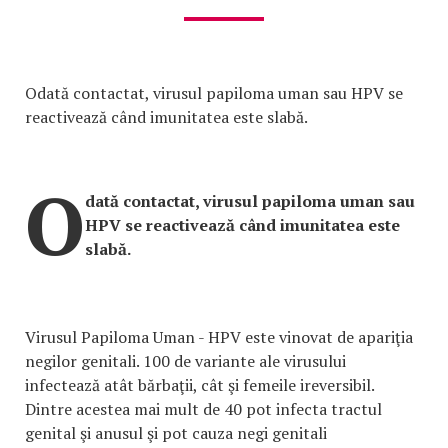
Odată contactat, virusul papiloma uman sau HPV se
reactivează când imunitatea este slabă.
O
dată contactat, virusul papiloma uman sau
HPV se reactivează când imunitatea este
slabă.
Virusul Papiloma Uman - HPV este vinovat de apariţia
negilor genitali. 100 de variante ale virusului
infectează atât bărbaţii, cât şi femeile ireversibil.
Dintre acestea mai mult de 40 pot infecta tractul
genital şi anusul şi pot cauza negi genitali