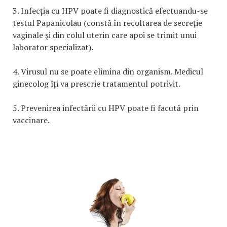
3. Infecţia cu HPV poate fi diagnostică efectuandu-se
testul Papanicolau (constă în recoltarea de secreţie
vaginale şi din colul uterin care apoi se trimit unui
laborator specializat).
4. Virusul nu se poate elimina din organism. Medicul
ginecolog îţi va prescrie tratamentul potrivit.
5. Prevenirea infectării cu HPV poate fi facută prin
vaccinare.