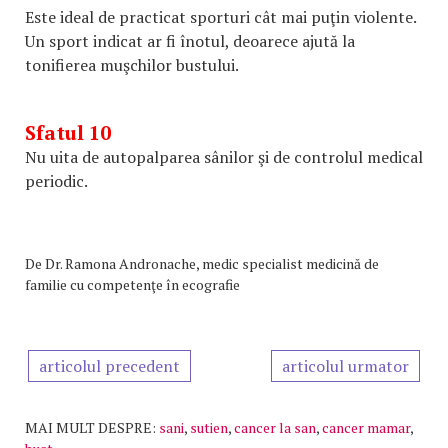
Este ideal de practicat sporturi cât mai puţin violente.
Un sport indicat ar fi înotul, deoarece ajută la
tonifierea muşchilor bustului.
Sfatul 10
Nu uita de autopalparea sânilor şi de controlul medical
periodic.
De
Dr. Ramona Andronache, medic specialist medicină de
familie cu competenţe în ecografie
articolul precedent
articolul urmator
MAI MULT DESPRE:
sani
,
sutien
,
cancer la san
,
cancer mamar
,