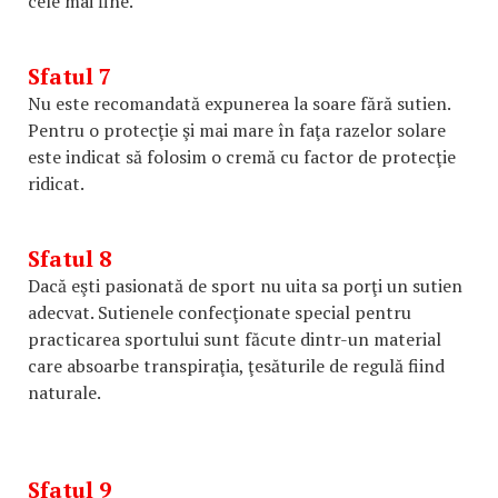
cele mai fine.
Sfatul 7
Nu este recomandată expunerea la soare fără sutien.
Pentru o protecţie şi mai mare în faţa razelor solare
este indicat să folosim o cremă cu factor de protecţie
ridicat.
Sfatul 8
Dacă eşti pasionată de sport nu uita sa porţi un sutien
adecvat. Sutienele confecţionate special pentru
practicarea sportului sunt făcute dintr-un material
care absoarbe transpiraţia, ţesăturile de regulă fiind
naturale.
Sfatul 9