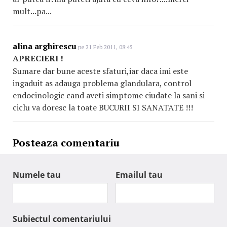
mult...pa...
alina arghirescu
pe 21 Feb 2011, 08:45
APRECIERI !
Sumare dar bune aceste sfaturi,iar daca imi este
ingaduit as adauga problema glandulara, control
endocinologic cand aveti simptome ciudate la sani si
ciclu va doresc la toate BUCURII SI SANATATE !!!
Posteaza comentariu
Numele tau
Emailul tau
Subiectul comentariului