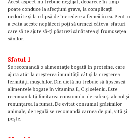
Acest aspect nu trebuie neglijat, deoarece în timp
poate conduce la afecţiuni grave, la complicaţii
nedorite şi la o lipsă de încredere a femeii în ea. Pentru
a evita aceste neplăceri poţi să urmezi câteva sfaturi
care să te ajute să-ţi păstrezi sănătatea şi frumuseţea
sânilor.
Sfatul 1
Se recomandă o alimentaţie bogată în proteine, care
ajută atât la creşterea imunităţii cât şi la creşterea
fermităţii muşchilor. Din dietă nu trebuie să lipsească
alimentele bogate în vitamina E, C şi seleniu. Este
recomandată limitarea consumului de cafea şi alcool şi
renunţarea la fumat. De evitat consumul grăsimilor
animale, de regulă se recomandă carnea de pui, vită şi
peşte.