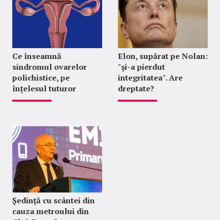
Ce înseamnă
Elon, supărat pe Nolan:
sindromul ovarelor
"şi-a pierdut
polichistice, pe
integritatea". Are
înțelesul tuturor
dreptate?
Ședință cu scântei din
cauza metroului din