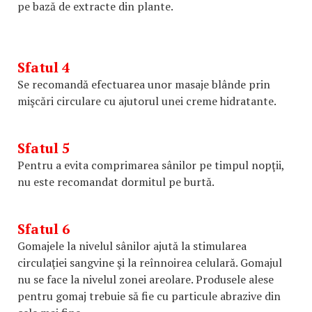
pe bază de extracte din plante.
Sfatul 4
Se recomandă efectuarea unor masaje blânde prin
mişcări circulare cu ajutorul unei creme hidratante.
Sfatul 5
Pentru a evita comprimarea sânilor pe timpul nopţii,
nu este recomandat dormitul pe burtă.
Sfatul 6
Gomajele la nivelul sânilor ajută la stimularea
circulaţiei sangvine şi la reînnoirea celulară. Gomajul
nu se face la nivelul zonei areolare. Produsele alese
pentru gomaj trebuie să fie cu particule abrazive din