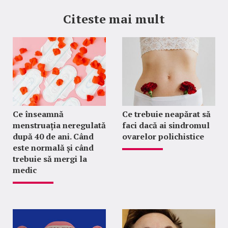
Citeste mai mult
Ce înseamnă
Ce trebuie neapărat să
menstruația neregulată
faci dacă ai sindromul
după 40 de ani. Când
ovarelor polichistice
este normală și când
trebuie să mergi la
medic