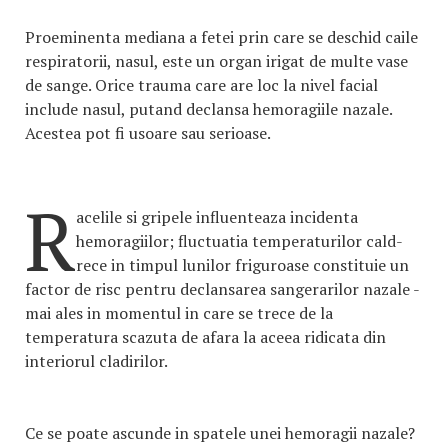
Proeminenta mediana a fetei prin care se deschid caile
respiratorii, nasul, este un organ irigat de multe vase
de sange. Orice trauma care are loc la nivel facial
include nasul, putand declansa hemoragiile nazale.
Acestea pot fi usoare sau serioase.
R
acelile si gripele influenteaza incidenta
hemoragiilor; fluctuatia temperaturilor cald-
rece in timpul lunilor friguroase constituie un
factor de risc pentru declansarea sangerarilor nazale -
mai ales in momentul in care se trece de la
temperatura scazuta de afara la aceea ridicata din
interiorul cladirilor.
Ce se poate ascunde in spatele unei hemoragii nazale?