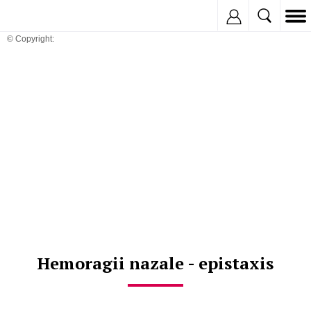
Inregistreaza
© Copyright:
Hemoragii nazale - epistaxis