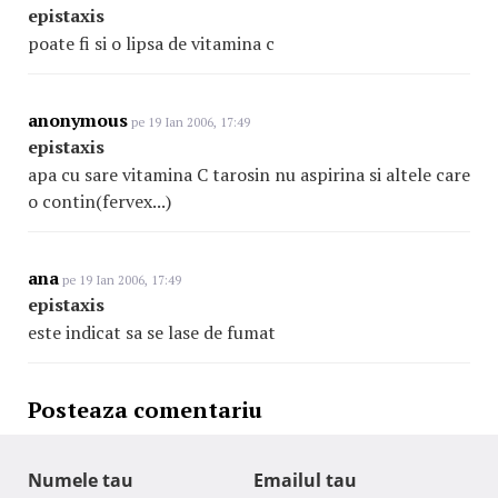
epistaxis
poate fi si o lipsa de vitamina c
anonymous
pe 19 Ian 2006, 17:49
epistaxis
apa cu sare vitamina C tarosin nu aspirina si altele care
o contin(fervex...)
ana
pe 19 Ian 2006, 17:49
epistaxis
este indicat sa se lase de fumat
Posteaza comentariu
Numele tau
Emailul tau