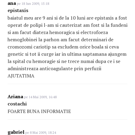
ana
pe 18 Iun 2009, 15:18
epistaxis
baiatul meu are 9 ani si de la 10 luni are epistaxis a fost
operat de polipi l-am si cauterizat am fost si la fundeni
si am facut diateza hemoragica si electrofoeza
hemoglobinei la parhon am facut determinari de
cromozomi cariotip sa excludem orice boala si ceva
genetic si tot ii curge iar in ultima saptamana ajungem
la spital cu hemoragie si ne trece numai dupa ce i se
administreaza anticoagulante prin perfuzii
AJUTATIMA
Ariana
pe 14 Mai 2009, 16:48
costachi
FOARTE BUNA INFORMATIE
gabriel
pe 8 Mai 2009, 18:24