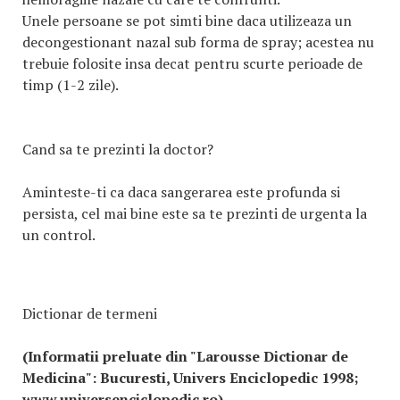
Unele persoane se pot simti bine daca utilizeaza un
decongestionant nazal sub forma de spray; acestea nu
trebuie folosite insa decat pentru scurte perioade de
timp (1-2 zile).
Cand sa te prezinti la doctor?
Aminteste-ti ca daca sangerarea este profunda si
persista, cel mai bine este sa te prezinti de urgenta la
un control.
Dictionar de termeni
(Informatii preluate din "Larousse Dictionar de
Medicina": Bucuresti, Univers Enciclopedic 1998;
www.universenciclopedic.ro)