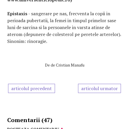
Epistaxis
- sangerare pe nas, frecventa la copii in
perioada pubertatii, la femei in timpul primelor sase
luni de sarcina si la persoanele in varsta atinse de
aterom (depunere de colesterol pe peretele arterelor).
Sinonim: rinoragie.
De
de Cristian Manafu
articolul precedent
articolul urmator
Comentarii (47)