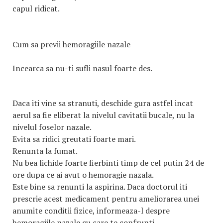
capul ridicat.
Cum sa previi hemoragiile nazale
Incearca sa nu-ti sufli nasul foarte des.
Daca iti vine sa stranuti, deschide gura astfel incat
aerul sa fie eliberat la nivelul cavitatii bucale, nu la
nivelul foselor nazale.
Evita sa ridici greutati foarte mari.
Renunta la fumat.
Nu bea lichide foarte fierbinti timp de cel putin 24 de
ore dupa ce ai avut o hemoragie nazala.
Este bine sa renunti la aspirina. Daca doctorul iti
prescrie acest medicament pentru ameliorarea unei
anumite conditii fizice, informeaza-l despre
hemoragiile nazale cu care te confrunti.