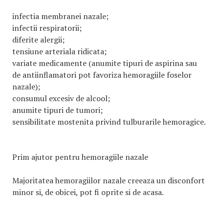
infectia membranei nazale;
infectii respiratorii;
diferite alergii;
tensiune arteriala ridicata;
variate medicamente (anumite tipuri de aspirina sau
de antiinflamatori pot favoriza hemoragiile foselor
nazale);
consumul excesiv de alcool;
anumite tipuri de tumori;
sensibilitate mostenita privind tulburarile hemoragice.
Prim ajutor pentru hemoragiile nazale
Majoritatea hemoragiilor nazale creeaza un disconfort
minor si, de obicei, pot fi oprite si de acasa.