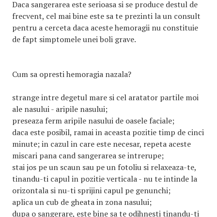
Daca sangerarea este serioasa si se produce destul de
frecvent, cel mai bine este sa te prezinti la un consult
pentru a cerceta daca aceste hemoragii nu constituie
de fapt simptomele unei boli grave.
Cum sa opresti hemoragia nazala?
strange intre degetul mare si cel aratator partile moi
ale nasului - aripile nasului;
preseaza ferm aripile nasului de oasele faciale;
daca este posibil, ramai in aceasta pozitie timp de cinci
minute; in cazul in care este necesar, repeta aceste
miscari pana cand sangerarea se intrerupe;
stai jos pe un scaun sau pe un fotoliu si relaxeaza-te,
tinandu-ti capul in pozitie verticala - nu te intinde la
orizontala si nu-ti sprijini capul pe genunchi;
aplica un cub de gheata in zona nasului;
dupa o sangerare, este bine sa te odihnesti tinandu-ti