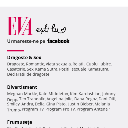
Urmareste-ne pe
Dragoste & Sex
Dragoste
Romantic
Viata sexuala
Relatii
Cuplu
Iubire
,
,
,
,
,
,
Casatorie
Sex
Kama Sutra
Pozitii sexuale Kamasutra
,
,
,
,
Declaratii de dragoste
Divertisment
Meghan Markle
Kate Middleton
Kim Kardashian
Johnny
,
,
,
Teo Trandafir
Angelina Jolie
Dana Rogoz
Dani Otil
Depp
,
,
,
,
,
Smiley
Andra
Delia
Gina Pistol
Justin Bieber
Melania
,
,
,
,
,
Program TV
Program Pro TV
Program Antena 1
Trump
,
,
,
Frumuseţe