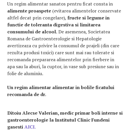
Un regim alimentar sanatos pentru ficat consta in
alimente proaspete
(evitarea alimentelor conservate
altfel decat prin congelare),
fructe si legume in
functie de toleranta digestiva si limitarea
consumului de alcool.
De asemenea, Societatea
Romana de Gastroenterologie si Hepatologie
avertizeaza cu privire la consumul de prajeli (din care
rezulta produsi toxici) care sunt mai rau tolerate si
recomanda prepararea alimentelor prin fierbere in
apa sau la aburi, la cuptor, in vase sub presiune sau in
folie de aluminiu.
Un regim alimentar alimentar in bolile ficatului
recomanda de dr.
Ditoiu Alecse Valerian, medic primar boli interne si
gastroenterologie la Institutul Clinic Fundeni
gasesti
AICI.