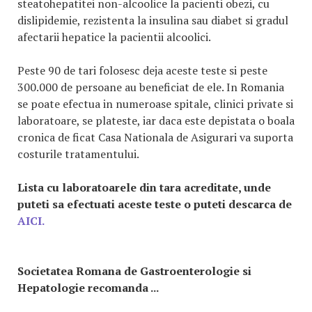
steatohepatitei non-alcoolice la pacienti obezi, cu
dislipidemie, rezistenta la insulina sau diabet si gradul
afectarii hepatice la pacientii alcoolici.
Peste 90 de tari folosesc deja aceste teste si peste
300.000 de persoane au beneficiat de ele. In Romania
se poate efectua in numeroase spitale, clinici private si
laboratoare, se plateste, iar daca este depistata o boala
cronica de ficat Casa Nationala de Asigurari va suporta
costurile tratamentului.
Lista cu laboratoarele din tara acreditate, unde
puteti sa efectuati aceste teste o puteti descarca de
AICI.
Societatea Romana de Gastroenterologie si
Hepatologie recomanda ...