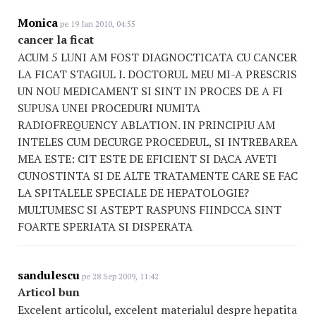
Monica
pe 19 Ian 2010, 04:55
cancer la ficat
ACUM 5 LUNI AM FOST DIAGNOCTICATA CU CANCER
LA FICAT STAGIUL I. DOCTORUL MEU MI-A PRESCRIS
UN NOU MEDICAMENT SI SINT IN PROCES DE A FI
SUPUSA UNEI PROCEDURI NUMITA
RADIOFREQUENCY ABLATION. IN PRINCIPIU AM
INTELES CUM DECURGE PROCEDEUL, SI INTREBAREA
MEA ESTE: CIT ESTE DE EFICIENT SI DACA AVETI
CUNOSTINTA SI DE ALTE TRATAMENTE CARE SE FAC
LA SPITALELE SPECIALE DE HEPATOLOGIE?
MULTUMESC SI ASTEPT RASPUNS FIINDCCA SINT
FOARTE SPERIATA SI DISPERATA
sandulescu
pe 28 Sep 2009, 11:42
Articol bun
Excelent articolul, excelent materialul despre hepatita