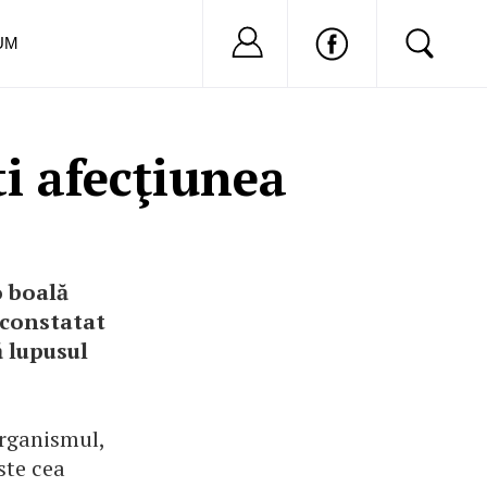
Nu ai cont?
Inregistreaza-
UM
i afecţiunea
o boală
 constatat
ă lupusul
organismul,
ste cea