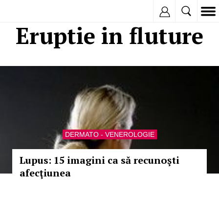
Inregistreaza
Eruptie in fluture
DERMATO - VENEROLOGIE
Lupus: 15 imagini ca să recunoşti
afecţiunea