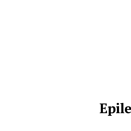
Epile