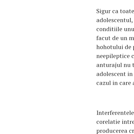
Sigur ca toate
adolescentul,
conditiile unu
facut de un m
hohotului de p
neepileptice c
anturajul nu t
adolescent in
cazul in care 
Interferentele
corelatie intr
producerea cr