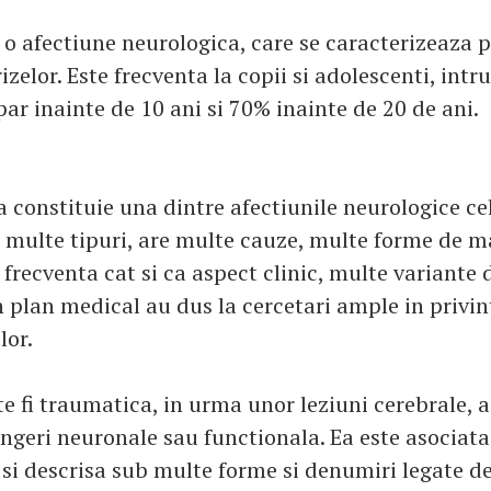
 o afectiune neurologica, care se caracterizeaza p
rizelor. Este frecventa la copii si adolescenti, int
par inainte de 10 ani si 70% inainte de 20 de ani.
a constituie una dintre afectiunile neurologice ce
 multe tipuri, are multe cauze, multe forme de m
 frecventa cat si ca aspect clinic, multe variante
n plan medical au dus la cercetari ample in privin
lor.
te fi traumatica, in urma unor leziuni cerebrale, 
ingeri neuronale sau functionala. Ea este asociata
i si descrisa sub multe forme si denumiri legate d