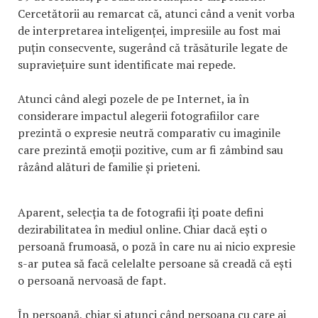
Cercetătorii au remarcat că, atunci când a venit vorba
de interpretarea inteligenței, impresiile au fost mai
puțin consecvente, sugerând că trăsăturile legate de
supraviețuire sunt identificate mai repede.
Atunci când alegi pozele de pe Internet, ia în
considerare impactul alegerii fotografiilor care
prezintă o expresie neutră comparativ cu imaginile
care prezintă emoții pozitive, cum ar fi zâmbind sau
râzând alături de familie și prieteni.
Aparent, selecția ta de fotografii îți poate defini
dezirabilitatea în mediul online. Chiar dacă ești o
persoană frumoasă, o poză în care nu ai nicio expresie
s-ar putea să facă celelalte persoane să creadă că ești
o persoană nervoasă de fapt.
În persoană, chiar și atunci când persoana cu care ai