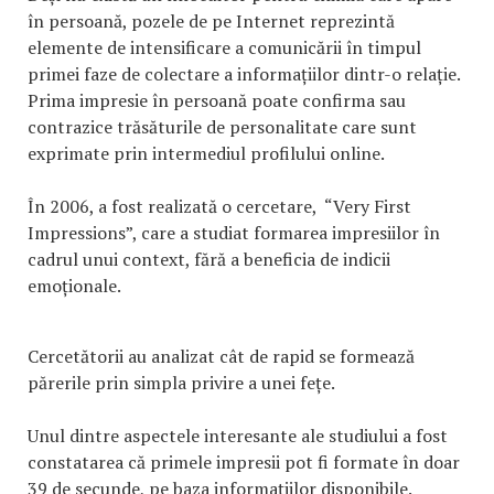
în persoană, pozele de pe Internet reprezintă
elemente de intensificare a comunicării în timpul
primei faze de colectare a informațiilor dintr-o relație.
Prima impresie în persoană poate confirma sau
contrazice trăsăturile de personalitate care sunt
exprimate prin intermediul profilului online.
În 2006, a fost realizată o cercetare, “Very First
Impressions”, care a studiat formarea impresiilor în
cadrul unui context, fără a beneficia de indicii
emoționale.
Cercetătorii au analizat cât de rapid se formează
părerile prin simpla privire a unei fețe.
Unul dintre aspectele interesante ale studiului a fost
constatarea că primele impresii pot fi formate în doar
39 de secunde, pe baza informațiilor disponibile.