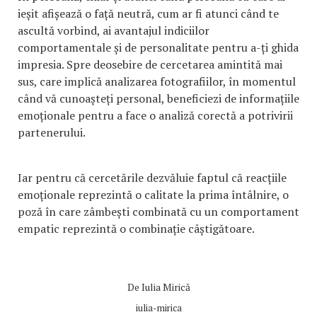
ieșit afișează o față neutră, cum ar fi atunci când te
ascultă vorbind, ai avantajul indiciilor
comportamentale și de personalitate pentru a-ți ghida
impresia. Spre deosebire de cercetarea amintită mai
sus, care implică analizarea fotografiilor, în momentul
când vă cunoașteți personal, beneficiezi de informațiile
emoționale pentru a face o analiză corectă a potrivirii
partenerului.
Iar pentru că cercetările dezvăluie faptul că reacțiile
emoționale reprezintă o calitate la prima întâlnire, o
poză în care zâmbești combinată cu un comportament
empatic reprezintă o combinație câștigătoare.
De
Iulia Mirică
iulia-mirica