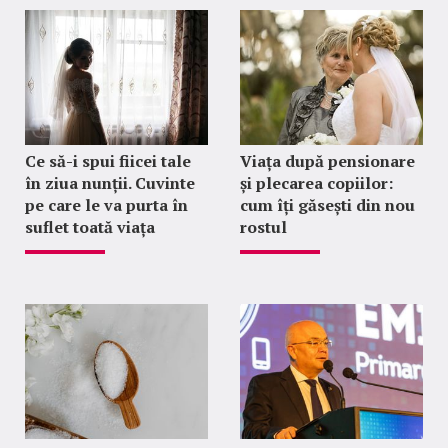
Ce să-i spui fiicei tale
Viața după pensionare
în ziua nunții. Cuvinte
și plecarea copiilor:
pe care le va purta în
cum îți găsești din nou
suflet toată viața
rostul