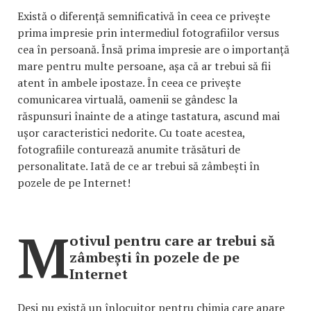
Există o diferență semnificativă în ceea ce privește
prima impresie prin intermediul fotografiilor versus
cea în persoană. Însă prima impresie are o importanță
mare pentru multe persoane, așa că ar trebui să fii
atent în ambele ipostaze. În ceea ce privește
comunicarea virtuală, oamenii se gândesc la
răspunsuri înainte de a atinge tastatura, ascund mai
ușor caracteristici nedorite. Cu toate acestea,
fotografiile conturează anumite trăsături de
personalitate. Iată de ce ar trebui să zâmbești în
pozele de pe Internet!
M
otivul pentru care ar trebui să
zâmbești în pozele de pe
Internet
Deși nu există un înlocuitor pentru chimia care apare