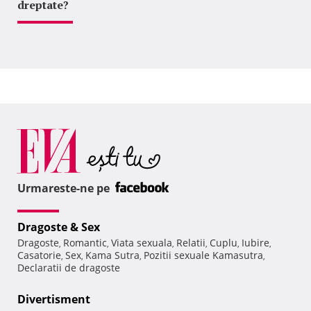
dreptate?
Urmareste-ne pe
Dragoste & Sex
Dragoste
Romantic
Viata sexuala
Relatii
Cuplu
Iubire
,
,
,
,
,
,
Casatorie
Sex
Kama Sutra
Pozitii sexuale Kamasutra
,
,
,
,
Declaratii de dragoste
Divertisment