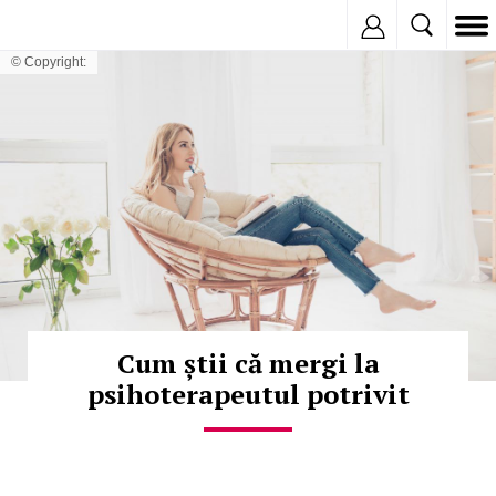
Inregistreaza
© Copyright:
Cum știi că mergi la
psihoterapeutul potrivit