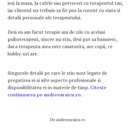
iesi la masa, la cafele sau petreceri cu terapeutul tau,
iar clientul nu trebuie sa fie pus la curent cu viata si
detalii personale ale terapeutului.
Desi eu am facut terapie ani de zile cu acelasi
psihoterapeut, sincer nu stiu, desi pot sa banuiesc,
daca terapeuta mea este casatorita, are copii, ce
hobby-uri are.
Singurele detalii pe care le stiu sunt legate de
pregatirea ei si alte aspecte profesionale si
disponibilitatea ei in materie de timp.
Citeste
continuarea pe andreearaicu.ro.
De
andreearaicu.ro