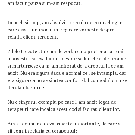
am facut pauza si m-am reapucat.
In acelasi timp, am absolvit o scoala de counseling in
care exista un modul intreg care vorbeste despre
relatia client-terapeut.
Zilele trecute stateam de vorba cu o prietena care mi-
a povestit cateva lucruri despre sedintele ei de terapie
si marturisesc ca m-am infiorat de-a dreptul la ce am
auzit. Nu era sigura daca e normal ce i se intampla, dar
era sigura ca nu se simtea confortabil cu modul cum se
derulau lucrurile.
Nu e singurul exemplu pe care l-am auzit legat de
terapeuti care incalca acest cod si fac rau clientilor.
Am sa enumar cateva aspecte importante, de care sa
tii cont in relatia cu terapeutul: