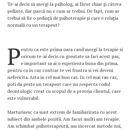
Te-ai decis să mergi la psiholog, ai făcut chiar și câteva
ședinte, dar parcă nu e cum ar trebui. De fapt, cum ar
trebui să fie o ședință de psihoterapie și care e relația
normală cu un terapeut?
P
entru ca este prima oara cand mergi la terapie si
oricum te-ai decis cu greutate sa faci acest pas,
e important sa ai o experienta buna din prima,
pentru ca in caz contrar te vei frustra si vei deveni
nefericita. Asta in cel mai bun caz. In cel mai rau caz,
poti da peste un terapeut care nu respecta codul
deontologic creat cu scopul de a proteja clientul, care
este vulnerabil.
Marturisesc ca sunt extrem de familiarizata cu acest
subiect din ambele pozitii. Am facut multi ani terapie.
Am schimbat psihoterapeutii, am incercat metode noi,