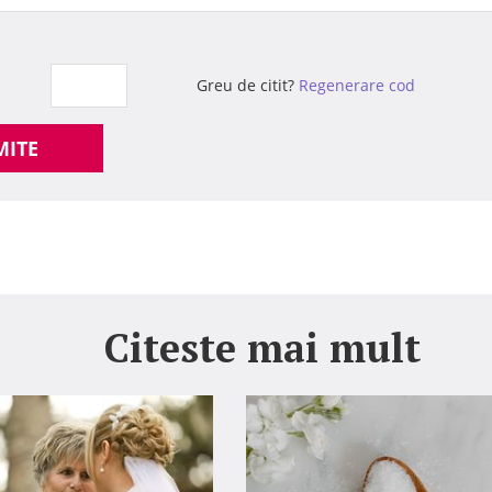
Greu de citit?
Regenerare cod
MITE
Citeste mai mult