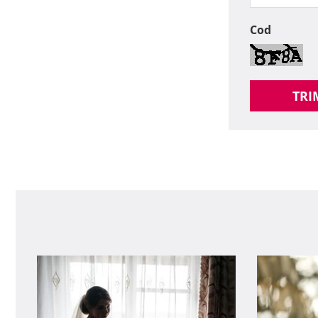
Cod
TRI