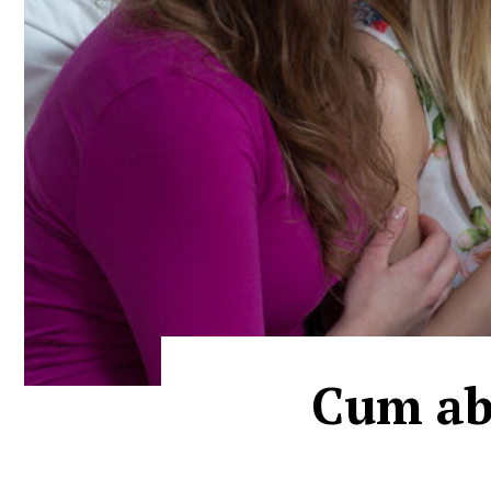
Cum ab