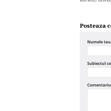
MAI MULT DESPRE
Posteaza 
Numele tau
Subiectul c
Comentariu