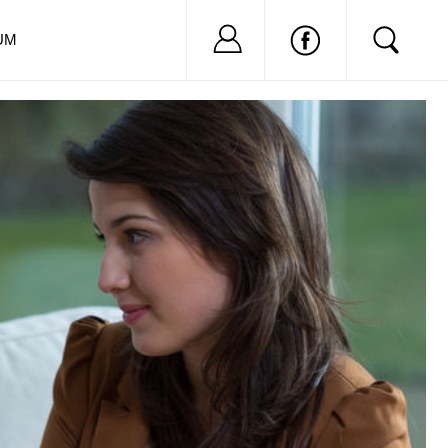
Nu ai cont?
Inregistreaza-
UM