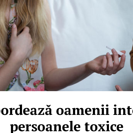
ordează oamenii inte
persoanele toxice