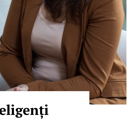
ligenți