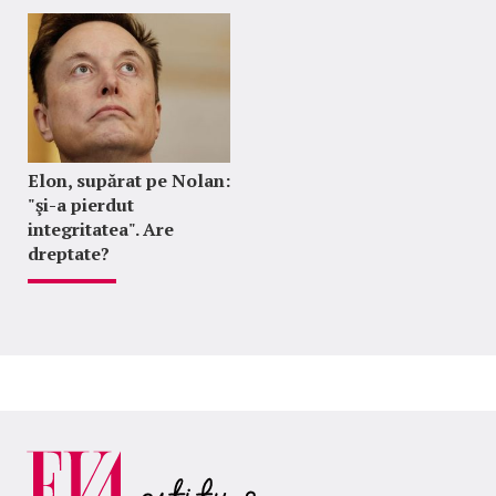
Elon, supărat pe Nolan:
"şi-a pierdut
integritatea". Are
dreptate?