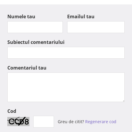
Numele tau
Emailul tau
Subiectul comentariului
Comentariul tau
Cod
Greu de citit?
Regenerare cod