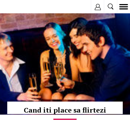
Inregistreaza
© Copyright:
Cand iti place sa flirtezi