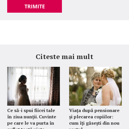
TRIMITE
Citeste mai mult
Ce să-i spui fiicei tale
Viața după pensionare
în ziua nunții. Cuvinte
și plecarea copiilor:
pe care le va purta în
cum îți găsești din nou