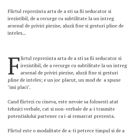
Flirtul reprezinta arta de a sti sa fii seducator si
irezistibil, de a recurge cu subtilitate la un intreg
arsenal de priviri piezise, aluzii fine si gesturi pline de
inteles...
F
lirtul reprezinta arta de a sti sa fii seducator si
irezistibil, de a recurge cu subtilitate la un intreg
arsenal de priviri piezise, aluzii fine si gesturi
pline de inteles; e un joc placut, un mod de a spune
"imi placi".
Cand flirtezi cu cineva, este nevoie sa folosesti atat
tehnici verbale, cat si non-verbale de a-i trasmite
potentialului partener ca i-ai remarcat prezenta.
Flirtul este o modalitate de a-ti petrece timpul si de a