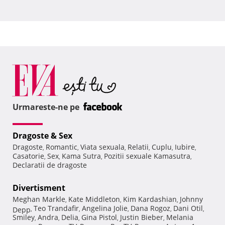
Urmareste-ne pe
Dragoste & Sex
Dragoste
Romantic
Viata sexuala
Relatii
Cuplu
Iubire
,
,
,
,
,
,
Casatorie
Sex
Kama Sutra
Pozitii sexuale Kamasutra
,
,
,
,
Declaratii de dragoste
Divertisment
Meghan Markle
Kate Middleton
Kim Kardashian
Johnny
,
,
,
Teo Trandafir
Angelina Jolie
Dana Rogoz
Dani Otil
Depp
,
,
,
,
,
Smiley
Andra
Delia
Gina Pistol
Justin Bieber
Melania
,
,
,
,
,