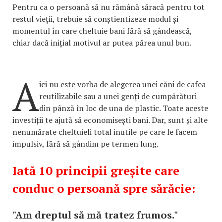
Pentru ca o persoană să nu rămână săracă pentru tot
restul vieții, trebuie să conștientizeze modul și
momentul în care cheltuie bani fără să gândească,
chiar dacă inițial motivul ar putea părea unul bun.
A
ici nu este vorba de alegerea unei căni de cafea
reutilizabile sau a unei genți de cumpărături
din pânză în loc de una de plastic. Toate aceste
investiții te ajută să economisești bani. Dar, sunt și alte
nenumărate cheltuieli total inutile pe care le facem
impulsiv, fără să gândim pe termen lung.
Iată 10 principii greșite care
conduc o persoană spre sărăcie:
"Am dreptul să mă tratez frumos."