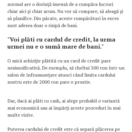
normal are o dorință imensă de a cumpăra lucruri
chiar aici și chiar acum. Nu vor să compare, să aleagă și
să planifice. Din păcate, aceste cumpărături în exces
sunt adesea doar o risipă de bani.
"Voi plăti cu cardul de credit, la urma
urmei nu e o sumă mare de bani."
O mică achiziție plătită cu un card de credit pare
nesimnificativă. De exemplu, să cheltui 300 ron într-un
salon de înfrumusețare atunci când limita cardului
nostru este de 2000 ron pare o prostie.
Dar, dacă ai plăti cu cash, ai alege probabil o variantă
mai economică sau ai împărți aceste proceduri în mai
multe vizite.
Puterea cardului de credit este că separă plăcerea pe