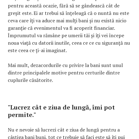
pentru această ocazie, fără să se gândească cât de
greșit este. Ei ar trebui să înțeleagă că o nuntă nu este
ceva care îți va aduce mai mulți bani și nu există nicio
garanție că evenimentul va fi acoperit financiar.
Împrumutul va rămâne pe umerii tăi și îți vei începe
noua viață cu datorii inutile, ceea ce ce cu siguranță nu
este ceea ce ți-ai imaginat.
Mai mult, dezacordurile cu privire la bani sunt unul
dintre principalele motive pentru certurile dintre
cuplurile căsătorite.
"Lucrez cât e ziua de lungă, îmi pot
permite."
Nu e nevoie să lucrezi cât e ziua de lungă pentru a
câștiga bani buni, tot ce trebuie să faci este să îți pui