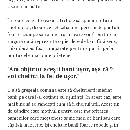
sezonul următor.
În toate celelalte cazuri, trebuie să spui nu tuturor
cheltuielor, deoarece achiziția unei perechi de pantofi
foarte scumpe sau a unei rochii care vor fi purtate o
singură dată reprezintă o pierdere de bani fără sens,
chiar dacă au fost cumpărate pentru a participa la
nunta celei mai bune prietene.
"Am obținut acești bani ușor, așa că îi
voi cheltui la fel de ușor."
O altă greșeală comună este să cheltuiești imediat
banii pe care i-ai obținut cu ușurință. În acest caz, este
mai bine să te gândești cum să îi cheltui util. Acest tip
de gândire este motivul pentru care majoritatea
oamenilor care moștenesc sume mari de bani sau care
câștigă la loterie, își cheltuie banii foarte repede și în