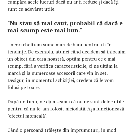
cumpăra acele lucruri dacă nu ar fi reduse și dacă îți
sunt cu adevărat utile.
"Nu stau să mai caut, probabil că dacă e
mai scump este mai bun."
Uneori cheltuim sume mari de bani pentru a fi în
tendințe. De exemplu, atunci când decidem să înlocuim
un obiect din casa noastră, optăm pentru ce e mai
scump, fără a verifica caracteristicile, ci ne uităm la
marcă și la numeroase accesorii care vin în set.
Desigur, în momentul achiziției, credem că le vom
folosi pe toate.
După un timp, ne dăm seama că nu ne sunt deloc utile
pentru că nu le-am folosit niciodată. Așa funcționează
"efectul momeală".
Când o persoană trăiește din împrumuturi, în mod