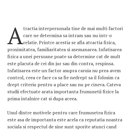
A
tractia interpersonala tine de mai multi factori
care ne determina sa intram sau nu intr-o
relatie. Printre acestia se afla atractia fizica,
proximitatea, familiaritatea si asemanarea. Infatisarea
fizica a unei persoane poate sa determine cat de mult
este placuta de cei din jur sau din contra, respinsa.
Infatisarea este un factor asupra caruia nu prea avem
control, ceea ce face ca sa fie nedrept sa il folosim ca
drept criteriu pentru a place sau nu pe cineva. Cateva
studii efectuate arata importanta frumusetii fizice la
prima intalnire cat si dupa aceea.
Unul dintre motivele pentru care frumusetea fizica
este asa de importanta este acela ca reputatia noastra
sociala si respectul de sine sunt sporite atunci cand