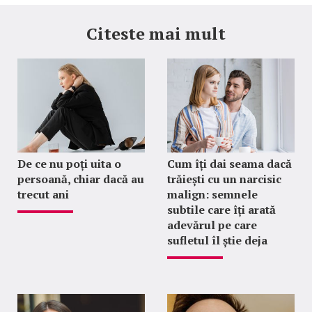
Citeste mai mult
De ce nu poți uita o
Cum îți dai seama dacă
persoană, chiar dacă au
trăiești cu un narcisic
trecut ani
malign: semnele
subtile care îți arată
adevărul pe care
sufletul îl știe deja