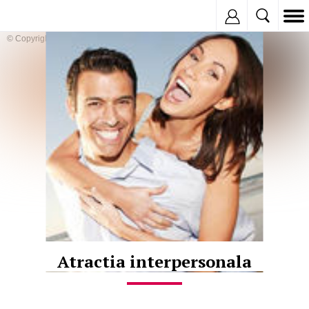
Inregistreaza
© Copyright:
Atractia interpersonala