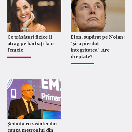
Ce trăsături fizice îi
Elon, supărat pe Nolan:
atrag pe bărbați la o
"şi-a pierdut
femeie
integritatea". Are
dreptate?
Ședință cu scântei din
cauza metroului din