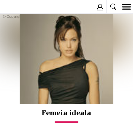
Inregistreaza
© Copyright:
Femeia ideala