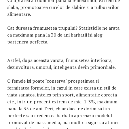
voluptatea au dominat pana la femeia snur, extrem de
slaba, promotoarea curelor de slabire si a tulburarilor
alimentare.
Cat dureaza frumusetea trupului? Statisticile ne arata
ca maximum pana la 30 de ani barbatii isi aleg
partenera perfecta.
Astfel, dupa aceasta varsta, frumusetea interioara,
dezinvoltura, umorul, inteligenta devin primordiale.
O femeie isi poate "conserva" prospetimea si
fermitatea formelor, in cazul in care exista un stil de
viata sanatos, inteles prin sport, alimentatie corecta
etc., intr-un procent extrem de mic, 1-3%, maximum
pana la 35 de ani. Deci, chiar daca ne dorim sa fim
perfecte sau credem ca barbatii apreciaza modelul
promovat de mass-media, mai mult ca sigur ca atunci