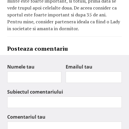
minte este foarte important, si totusi, prima data se
vede trupul apoi celelalte doua. De aceea consider ca
sportul este foarte important si dupa 35 de ani.
Pentru mine, consider partenera ideala ca fiind o Lady
in societate si amanta in dormitor.
Posteaza comentariu
Numele tau
Emailul tau
Subiectul comentariului
Comentariul tau