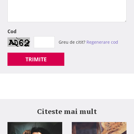
Cod
Greu de citit?
Regenerare cod
TRIMITE
Citeste mai mult