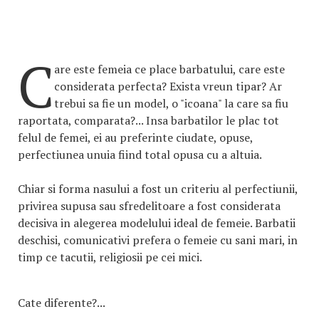
C
are este femeia ce place barbatului, care este
considerata perfecta? Exista vreun tipar? Ar
trebui sa fie un model, o "icoana" la care sa fiu
raportata, comparata?... Insa barbatilor le plac tot
felul de femei, ei au preferinte ciudate, opuse,
perfectiunea unuia fiind total opusa cu a altuia.
Chiar si forma nasului a fost un criteriu al perfectiunii,
privirea supusa sau sfredelitoare a fost considerata
decisiva in alegerea modelului ideal de femeie. Barbatii
deschisi, comunicativi prefera o femeie cu sani mari, in
timp ce tacutii, religiosii pe cei mici.
Cate diferente?...