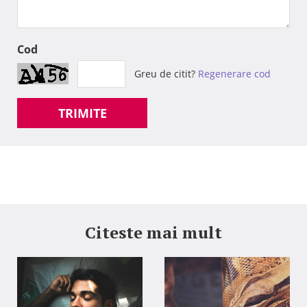
Cod
Greu de citit?
Regenerare cod
TRIMITE
Citeste mai mult