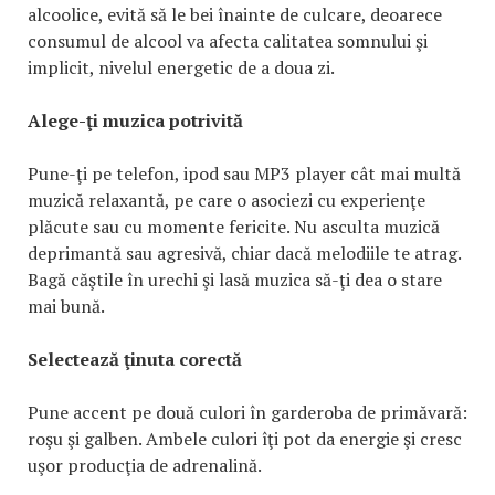
alcoolice, evită să le bei înainte de culcare, deoarece
consumul de alcool va afecta calitatea somnului şi
implicit, nivelul energetic de a doua zi.
Alege-ţi muzica potrivită
Pune-ţi pe telefon, ipod sau MP3 player cât mai multă
muzică relaxantă, pe care o asociezi cu experienţe
plăcute sau cu momente fericite. Nu asculta muzică
deprimantă sau agresivă, chiar dacă melodiile te atrag.
Bagă căştile în urechi şi lasă muzica să-ţi dea o stare
mai bună.
Selectează ţinuta corectă
Pune accent pe două culori în garderoba de primăvară:
roşu şi galben. Ambele culori îţi pot da energie şi cresc
uşor producţia de adrenalină.