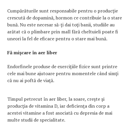
Cumpărăturile sunt responsabile pentru o producţie
crescută de dopamină, hormon ce contribuie la o stare
bună. Nu este necesar să-ţi dai toţi banii, studiile au
arătat că o plimbare prin mall fără cheltuieli poate fi
uneori la fel de eficace pentru o stare mai bună.
Fă mişcare în aer liber
Endorfinele produse de exerciţiile fizice sunt printre
cele mai bune ajutoare pentru momentele când simţi
că nu ai poftă de viaţă.
Timpul petrecut în aer liber, la soare, creşte şi
producţia de vitamina D, iar deficienţa din corp a
acestei vitamine a fost asociată cu depresia de mai
multe studii de specialitate.