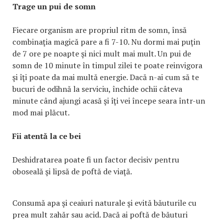
Trage un pui de somn
Fiecare organism are propriul ritm de somn, însă
combinaţia magică pare a fi 7-10. Nu dormi mai puţin
de 7 ore pe noapte şi nici mult mai mult. Un pui de
somn de 10 minute în timpul zilei te poate reinvigora
şi îţi poate da mai multă energie. Dacă n-ai cum să te
bucuri de odihnă la serviciu, închide ochii câteva
minute când ajungi acasă şi îţi vei începe seara într-un
mod mai plăcut.
Fii atentă la ce bei
Deshidratarea poate fi un factor decisiv pentru
oboseală şi lipsă de poftă de viaţă.
Consumă apa şi ceaiuri naturale şi evită băuturile cu
prea mult zahăr sau acid. Dacă ai poftă de băuturi