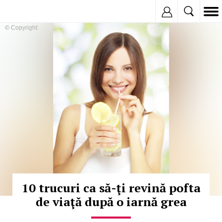
Inregistreaza
© Copyright:
10 trucuri ca să-ţi revină pofta
de viaţă după o iarnă grea