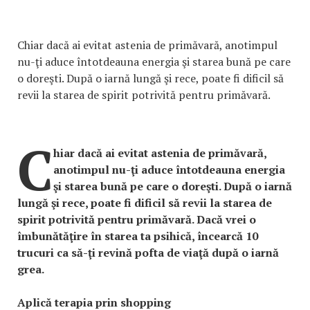
Chiar dacă ai evitat astenia de primăvară, anotimpul
nu-ţi aduce întotdeauna energia şi starea bună pe care
o doreşti. După o iarnă lungă şi rece, poate fi dificil să
revii la starea de spirit potrivită pentru primăvară.
C
hiar dacă ai evitat astenia de primăvară,
anotimpul nu-ţi aduce întotdeauna energia
şi starea bună pe care o doreşti. După o iarnă
lungă şi rece, poate fi dificil să revii la starea de
spirit potrivită pentru primăvară. Dacă vrei o
îmbunătăţire în starea ta psihică, încearcă 10
trucuri ca să-ţi revină pofta de viaţă după o iarnă
grea.
Aplică terapia prin shopping