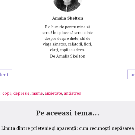
Amalia Skelton
E o bucurie pentru mine să
scriu! Îmi place să scriu zilnic
despre despre diete, stil de
viață sănătos, călătorii, flori,
cărți, copii sau deco.
De
Amalia Skelton
dent
ar
:
copii
,
depresie
,
mame
,
anxietate
,
antistres
Pe aceeasi tema...
Limita dintre prietenie și aparență: cum recunoști nepăsarea