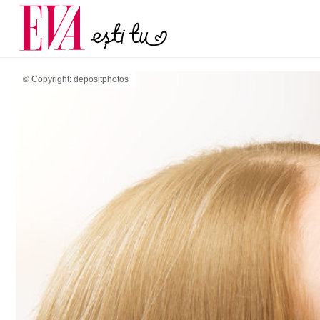
menopauză și când ar t
Carieră
la medic
Actualitate
© Copyright: depositphotos