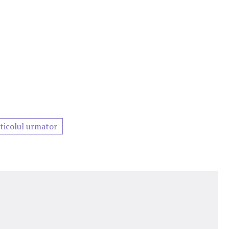
ticolul urmator