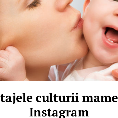
ajele culturii mame
Instagram