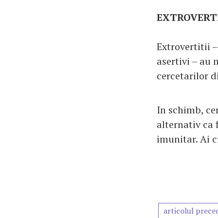
EXTROVERTIT
Extrovertitii 
asertivi – au
cercetarilor 
In schimb, cer
alternativ ca 
imunitar. Ai c
articolul prece