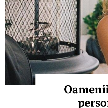
Oamenii 
perso