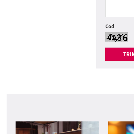
Cod
TRI