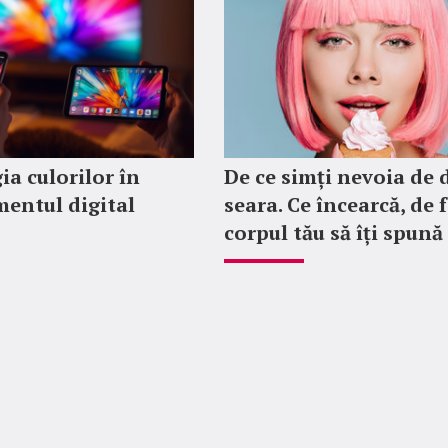
ia culorilor în
De ce simți nevoia de 
mentul digital
seara. Ce încearcă, de 
corpul tău să îți spună