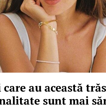
care au această tră
nalitate sunt mai să