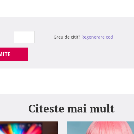
Greu de citit?
Regenerare cod
MITE
Citeste mai mult