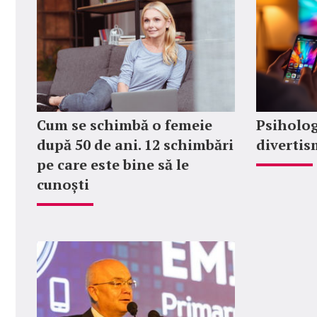
Cum se schimbă o femeie
Psiholog
după 50 de ani. 12 schimbări
divertis
pe care este bine să le
cunoști