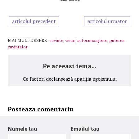
articolul precedent
articolul urmator
MAI MULT DESPRE:
cuvinte
,
visuri
,
autocunoaştere
,
puterea
cuvintelor
Pe aceeasi tema...
Ce factori declanșează apariția egoismului
Posteaza comentariu
Numele tau
Emailul tau