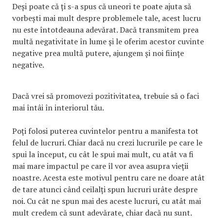
Deși poate că ți s-a spus că uneori te poate ajuta să
vorbești mai mult despre problemele tale, acest lucru
nu este întotdeauna adevărat. Dacă transmitem prea
multă negativitate în lume și le oferim acestor cuvinte
negative prea multă putere, ajungem și noi ființe
negative.
Dacă vrei să promovezi pozitivitatea, trebuie să o faci
mai întâi în interiorul tău.
Poți folosi puterea cuvintelor pentru a manifesta tot
felul de lucruri. Chiar dacă nu crezi lucrurile pe care le
spui la început, cu cât le spui mai mult, cu atât va fi
mai mare impactul pe care îl vor avea asupra vieții
noastre. Acesta este motivul pentru care ne doare atât
de tare atunci când ceilalți spun lucruri urâte despre
noi. Cu cât ne spun mai des aceste lucruri, cu atât mai
mult credem că sunt adevărate, chiar dacă nu sunt.