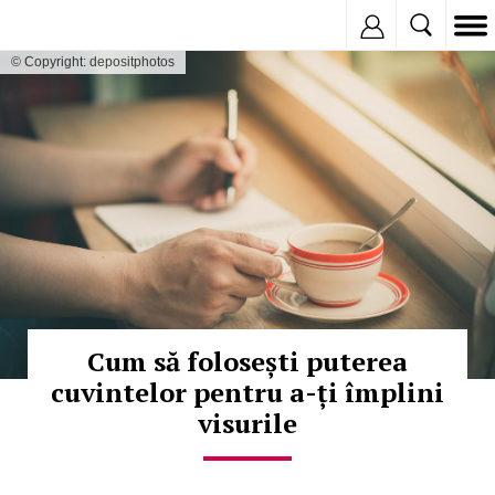
Inregistreaza
© Copyright: depositphotos
Cum să folosești puterea
cuvintelor pentru a-ți împlini
visurile