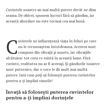
Cuvintele noastre au mai multă putere decât ne dăm
seama. De obicei, spunem lucruri fără să gândim, iar
această abordare nu este tocmai cea mai bună.
C
uvintele ne influențează viața în feluri pe care
nu le recunoaștem întotdeauna. Acestea sunt
compuse din vibrații și sunete, iar vibrațiile
alcătuiesc tot ceea ce există în această lume. Fără
cuvinte, realitatea nu ar fi aceeași. Și gândurile noastre
sunt puternice, dar o voce le dă mult mai multă
putere. Iată cum poți să folosești puterea cuvintelor
pentru a-ți împlini visurile!
Învață să folosești puterea cuvintelor
pentru a-ți împlini dorințele