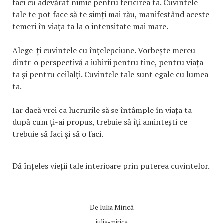
faci cu adevărat nimic pentru fericirea ta. Cuvintele
tale te pot face să te simți mai rău, manifestând aceste
temeri în viața ta la o intensitate mai mare.
Alege-ți cuvintele cu înțelepciune. Vorbește mereu
dintr-o perspectivă a iubirii pentru tine, pentru viața
ta și pentru ceilalți. Cuvintele tale sunt egale cu lumea
ta.
Iar dacă vrei ca lucrurile să se întâmple în viața ta
după cum ți-ai propus, trebuie să îți amintești ce
trebuie să faci și să o faci.
Dă înțeles vieții tale interioare prin puterea cuvintelor.
De
Iulia Mirică
iulia-mirica