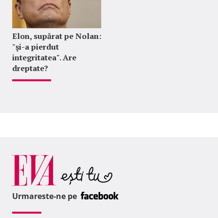
Elon, supărat pe Nolan:
"şi-a pierdut
integritatea". Are
dreptate?
Urmareste-ne pe