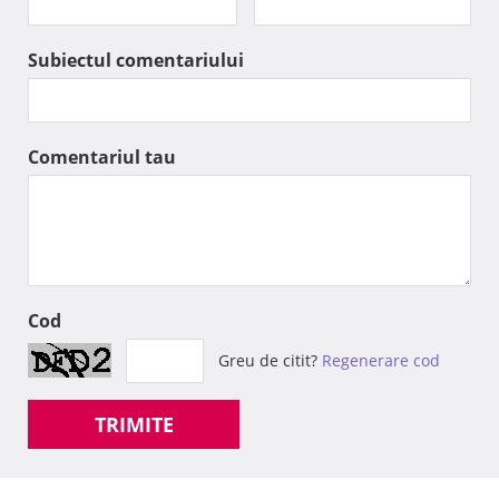
Subiectul comentariului
Comentariul tau
Cod
Greu de citit?
Regenerare cod
TRIMITE