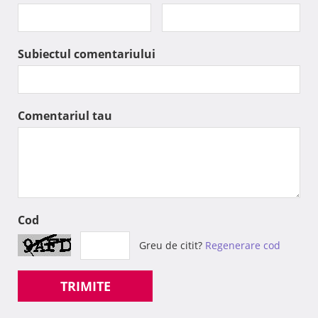
Subiectul comentariului
Comentariul tau
Cod
Greu de citit?
Regenerare cod
TRIMITE