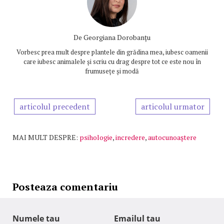
De
Georgiana Dorobanțu
Vorbesc prea mult despre plantele din grădina mea, iubesc oamenii
care iubesc animalele și scriu cu drag despre tot ce este nou în
frumusețe și modă
articolul precedent
articolul urmator
MAI MULT DESPRE:
psihologie
,
incredere
,
autocunoaştere
Posteaza comentariu
Numele tau
Emailul tau