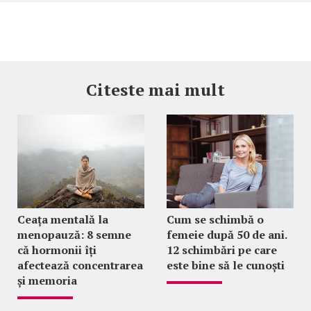
Citeste mai mult
Ceața mentală la
Cum se schimbă o
menopauză: 8 semne
femeie după 50 de ani.
că hormonii îți
12 schimbări pe care
afectează concentrarea
este bine să le cunoști
și memoria