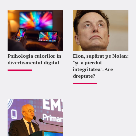
Psihologia culorilor în
Elon, supărat pe Nolan:
divertismentul digital
"şi-a pierdut
integritatea". Are
dreptate?