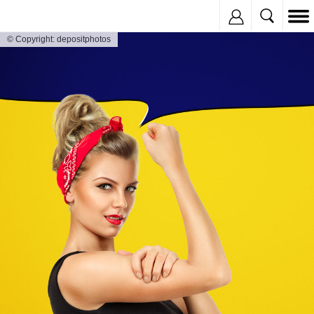
Inregistreaza
© Copyright: depositphotos