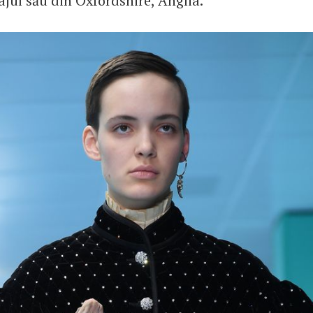
ajul său din Oxfordshire, Anglia.