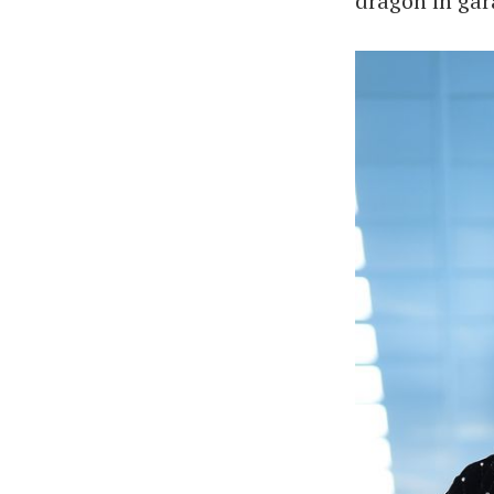
dragon în gar