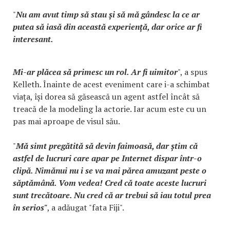
"
Nu am avut timp să stau și să mă gândesc la ce ar
putea să iasă din această experiență, dar orice ar fi
interesant.
Mi-ar plăcea să primesc un rol. Ar fi uimitor
", a spus
Kelleth. Înainte de acest eveniment care i-a schimbat
viața, își dorea să găsească un agent astfel încât să
treacă de la modeling la actorie. Iar acum este cu un
pas mai aproape de visul său.
"
Mă simt pregătită să devin faimoasă, dar știm că
astfel de lucruri care apar pe Internet dispar într-o
clipă. Nimănui nu i se va mai părea amuzant peste o
săptămână. Vom vedea! Cred că toate aceste lucruri
sunt trecătoare. Nu cred că ar trebui să iau totul prea
în serios"
, a adăugat "fata Fiji".