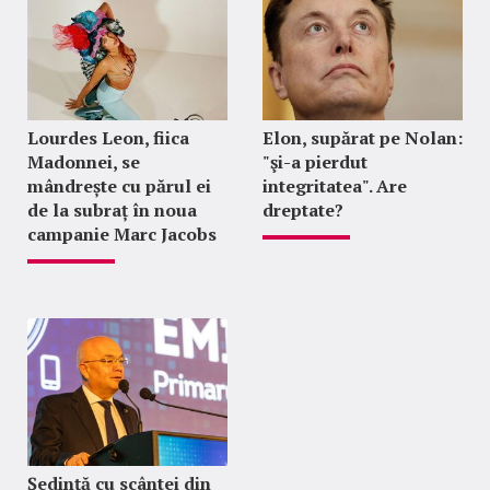
Lourdes Leon, fiica
Elon, supărat pe Nolan:
Madonnei, se
"şi-a pierdut
mândrește cu părul ei
integritatea". Are
de la subraț în noua
dreptate?
campanie Marc Jacobs
Ședință cu scântei din