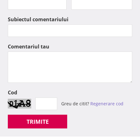
Subiectul comentariului
Comentariul tau
Cod
Greu de citit?
Regenerare cod
TRIMITE