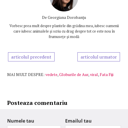
De
Georgiana Dorobanțu
Vorbesc prea mult despre plantele din grădina mea, iubesc oamenii
care iubesc animalele și scriu cu drag despre tot ce este nou în
frumusețe și modă
articolul precedent
articolul urmator
MAI MULT DESPRE:
vedete
,
Globurile de Aur
,
viral
,
Fata Fiji
Posteaza comentariu
Numele tau
Emailul tau