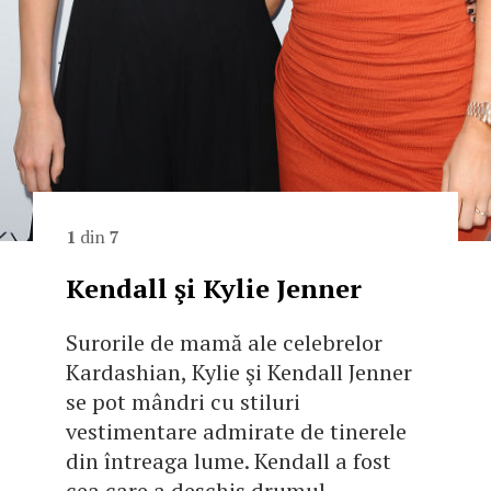
1
din
7
Kendall şi Kylie Jenner
Surorile de mamă ale celebrelor
Kardashian, Kylie şi Kendall Jenner
se pot mândri cu stiluri
vestimentare admirate de tinerele
din întreaga lume. Kendall a fost
cea care a deschis drumul