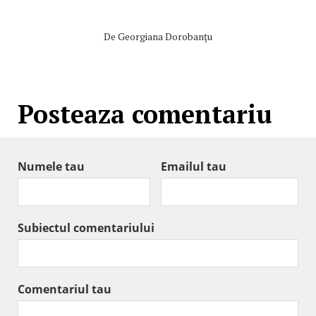
De
Georgiana Dorobanțu
Posteaza comentariu
Numele tau
Emailul tau
Subiectul comentariului
Comentariul tau