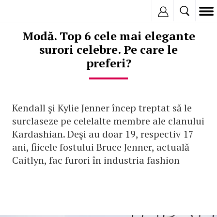
Inregistreaza
Modă. Top 6 cele mai elegante
surori celebre. Pe care le
preferi?
Kendall şi Kylie Jenner încep treptat să le
surclaseze pe celelalte membre ale clanului
Kardashian. Deşi au doar 19, respectiv 17
ani, fiicele fostului Bruce Jenner, actuală
Caitlyn, fac furori în industria fashion