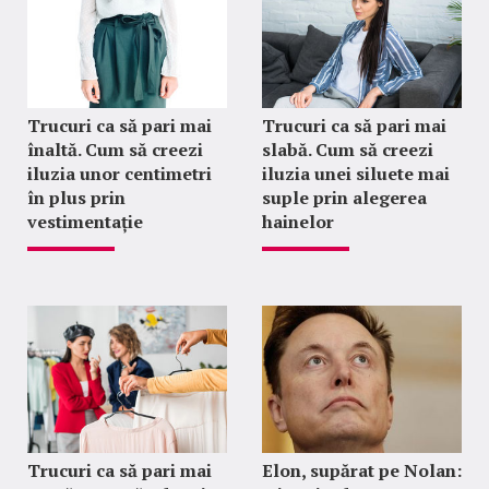
Trucuri ca să pari mai
Trucuri ca să pari mai
înaltă. Cum să creezi
slabă. Cum să creezi
iluzia unor centimetri
iluzia unei siluete mai
în plus prin
suple prin alegerea
vestimentație
hainelor
Trucuri ca să pari mai
Elon, supărat pe Nolan: