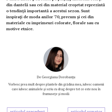
din dantelă sau cei din material croşetat reprezintă
o tendinţă importantă a acestui sezon. Sunt
inspiraţi de moda anilor '70, precum şi cei din
materiale cu imprimeuri colorate, florale sau cu
motive etnice.
De
Georgiana Dorobanțu
Vorbesc prea mult despre plantele din grădina mea, iubesc oamenii
care iubesc animalele și scriu cu drag despre tot ce este nou în
frumusețe și modă
articolul precedent
articolul urmator