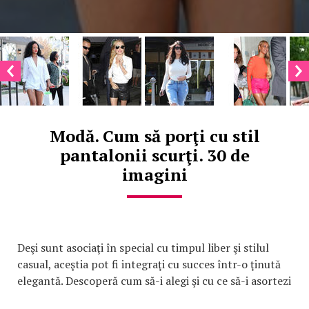
Modă. Cum să porţi cu stil
pantalonii scurţi. 30 de
imagini
Deşi sunt asociaţi în special cu timpul liber şi stilul
casual, aceştia pot fi integraţi cu succes într-o ţinută
elegantă. Descoperă cum să-i alegi şi cu ce să-i asortezi