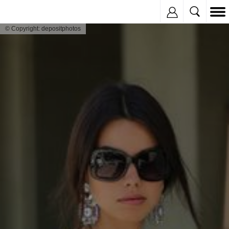
Inregistreaza
© Copyright: depositphotos