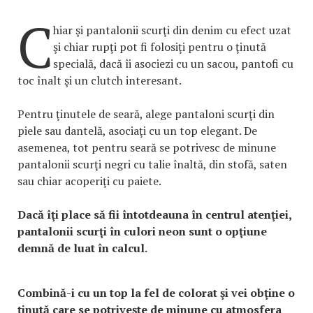
C
hiar şi pantalonii scurţi din denim cu efect uzat
şi chiar rupţi pot fi folosiţi pentru o ţinută
specială, dacă îi asociezi cu un sacou, pantofi cu
toc înalt şi un clutch interesant.
Pentru ţinutele de seară, alege pantaloni scurţi din
piele sau dantelă, asociaţi cu un top elegant. De
asemenea, tot pentru seară se potrivesc de minune
pantalonii scurţi negri cu talie înaltă, din stofă, saten
sau chiar acoperiţi cu paiete.
Dacă îţi place să fii întotdeauna în centrul atenţiei,
pantalonii scurţi în culori neon sunt o opţiune
demnă de luat în calcul.
Combină-i cu un top la fel de colorat şi vei obţine o
ţinută care se potriveşte de minune cu atmosfera