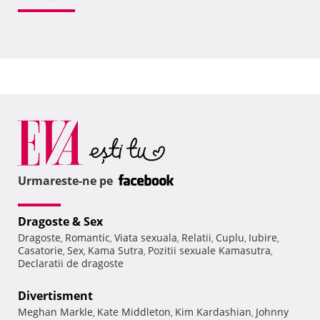
Urmareste-ne pe
Dragoste & Sex
Dragoste
Romantic
Viata sexuala
Relatii
Cuplu
Iubire
,
,
,
,
,
,
Casatorie
Sex
Kama Sutra
Pozitii sexuale Kamasutra
,
,
,
,
Declaratii de dragoste
Divertisment
Meghan Markle
Kate Middleton
Kim Kardashian
Johnny
,
,
,