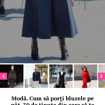
Modă. Cum să porţi bluzele pe
gât. 30 de ţinute din care să te