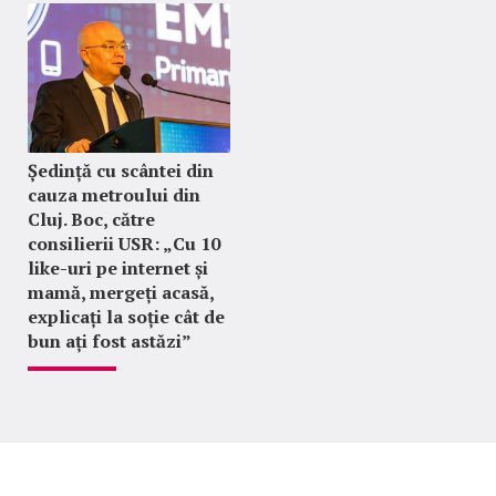
Ședință cu scântei din
cauza metroului din
Cluj. Boc, către
consilierii USR: „Cu 10
like-uri pe internet și
mamă, mergeți acasă,
explicați la soție cât de
bun ați fost astăzi”