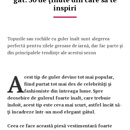
inspiri
Topurile sau rochiile cu guler înalt sunt alegerea
perfectă pentru zilele geroase de iarnă, dar fac parte şi
din principalele tendinţe ale acestui sezon
A
cest tip de guler devine tot mai popular,
fiind purtat tot mai des de celebrităţi şi
fashioniste din întreaga lume. Spre
deosebire de gulerul foarte înalt, care trebuie
îndoit, acest tip este ceva mai scurt, astfel încât să-
ţi încadreze într-un mod elegant gâtul.
Ceea ce face această piesă vestimentară foarte