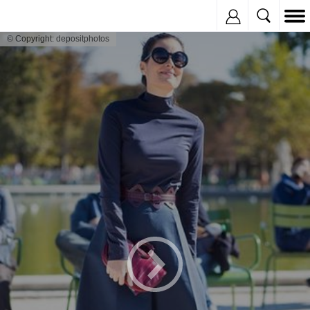
Inregistreaza
© Copyright: depositphotos