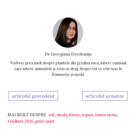
De
Georgiana Dorobanțu
Vorbesc prea mult despre plantele din grădina mea, iubesc oamenii
care iubesc animalele și scriu cu drag despre tot ce este nou în
frumusețe și modă
articolul precedent
articolul urmator
MAI MULT DESPRE:
stil
,
moda
,
bluze
,
topuri
,
tinute iarna
,
tendinte 2016
,
guler inalt