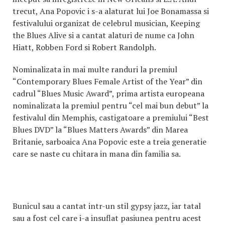
trecut, Ana Popovic i s-a alaturat lui Joe Bonamassa si
festivalului organizat de celebrul musician, Keeping
the Blues Alive si a cantat alaturi de nume ca John
Hiatt, Robben Ford si Robert Randolph.
Nominalizata in mai multe randuri la premiul
“Contemporary Blues Female Artist of the Year” din
cadrul “Blues Music Award”, prima artista europeana
nominalizata la premiul pentru “cel mai bun debut” la
festivalul din Memphis, castigatoare a premiului “Best
Blues DVD” la “Blues Matters Awards” din Marea
Britanie, sarboaica Ana Popovic este a treia generatie
care se naste cu chitara in mana din familia sa.
Bunicul sau a cantat intr-un stil gypsy jazz, iar tatal
sau a fost cel care i-a insuflat pasiunea pentru acest