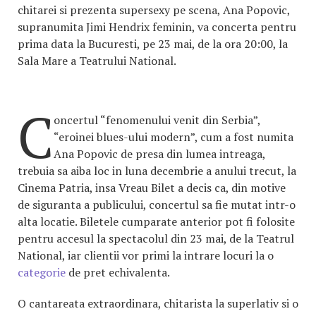
chitarei si prezenta supersexy pe scena, Ana Popovic,
supranumita Jimi Hendrix feminin, va concerta pentru
prima data la Bucuresti, pe 23 mai, de la ora 20:00, la
Sala Mare a Teatrului National.
C
oncertul “fenomenului venit din Serbia”,
“eroinei blues-ului modern”, cum a fost numita
Ana Popovic de presa din lumea intreaga,
trebuia sa aiba loc in luna decembrie a anului trecut, la
Cinema Patria, insa Vreau Bilet a decis ca, din motive
de siguranta a publicului, concertul sa fie mutat intr-o
alta locatie. Biletele cumparate anterior pot fi folosite
pentru accesul la spectacolul din 23 mai, de la Teatrul
National, iar clientii vor primi la intrare locuri la o
categorie
de pret echivalenta.
O cantareata extraordinara, chitarista la superlativ si o