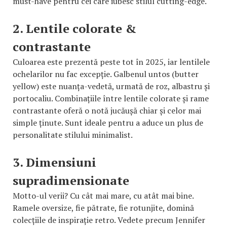
must-have pentru cei care iubesc stilul cutting-edge.
2. Lentile colorate &
contrastante
Culoarea este prezentă peste tot în 2025, iar lentilele
ochelarilor nu fac excepție. Galbenul untos (butter
yellow) este nuanța-vedetă, urmată de roz, albastru și
portocaliu. Combinațiile între lentile colorate și rame
contrastante oferă o notă jucăușă chiar și celor mai
simple ținute. Sunt ideale pentru a aduce un plus de
personalitate stilului minimalist.
3. Dimensiuni
supradimensionate
Motto-ul verii? Cu cât mai mare, cu atât mai bine.
Ramele oversize, fie pătrate, fie rotunjite, domină
colecțiile de inspirație retro. Vedete precum Jennifer