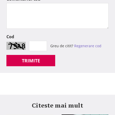
Cod
Greu de citit?
Regenerare cod
TRIMITE
Citeste mai mult