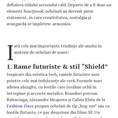
definirea stilului sezonului cald. Departe de a fi doar un
element funcțional, ochelarii au devenit piese
statement, în care creativitatea, nostalgia și
avangarda se împletesc armonios.
I
ată cele mai importante tendințe ale anului în
materie de ochelari de soare:
1. Rame futuriste & stil “Shield”
Inspirate din estetica tech, ramele futuriste sunt
printre cele mai îndrăznețe ale verii. Formele sunt
adesea alungite, cu lentile care învăluie ochii în
întregime și accente metalice. Branduri precum
Balenciaga, Alexander Mcqueen și Calvin Klein de la
Fashion Days
propun ochelari de tip „bug-eye” sau cu
lentile flotante, ce par desprinse din filme SF. Un