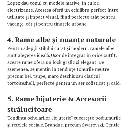
Lopez dau tonul cu modele masive, în culori
electrizante. Acestea oferă un echilibru perfect între
utilitate și impact vizual, fiind perfecte atât pentru
vacanțe, cât și pentru ținutele urbane.
4. Rame albe și nuanțe naturale
Pentru adepții stilului curat și modern, ramele albe
sunt alegerea ideală. Ușor de integrat în orice outfit,
aceste rame oferă un look grafic și elegant. De
asemenea, se mențin în tendințe tonurile neutre
precum bej, taupe, maro deschis sau clasicul
tortoiseshell, perfecte pentru un aer sofisticat și cald.
5. Rame bijuterie & Accesorii
strălucitoare
Tendința ochelarilor-„bijuterie” cucerește podiumurile
și rețelele sociale. Branduri precum Swarovski, Gentle