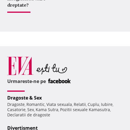
dreptate?
Urmareste-ne pe
Dragoste & Sex
Dragoste
Romantic
Viata sexuala
Relatii
Cuplu
Iubire
,
,
,
,
,
,
Casatorie
Sex
Kama Sutra
Pozitii sexuale Kamasutra
,
,
,
,
Declaratii de dragoste
Divertisment