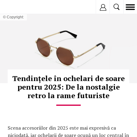
Inregistreaza
© Copyright:
Tendințele în ochelari de soare
pentru 2025: De la nostalgie
retro la rame futuriste
Scena accesoriilor din 2025 este mai expresivă ca
niciodată, iar ochelarii de soare ocupă un loc central în