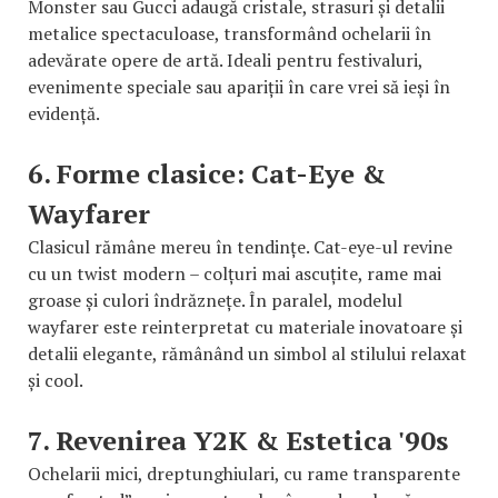
Monster sau Gucci adaugă cristale, strasuri și detalii
metalice spectaculoase, transformând ochelarii în
adevărate opere de artă. Ideali pentru festivaluri,
evenimente speciale sau apariții în care vrei să ieși în
evidență.
6. Forme clasice: Cat-Eye &
Wayfarer
Clasicul rămâne mereu în tendințe. Cat-eye-ul revine
cu un twist modern – colțuri mai ascuțite, rame mai
groase și culori îndrăznețe. În paralel, modelul
wayfarer este reinterpretat cu materiale inovatoare și
detalii elegante, rămânând un simbol al stilului relaxat
și cool.
7. Revenirea Y2K & Estetica '90s
Ochelarii mici, dreptunghiulari, cu rame transparente