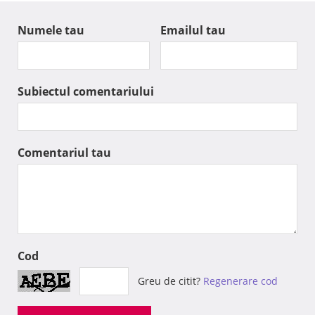
Numele tau
Emailul tau
Subiectul comentariului
Comentariul tau
Cod
Greu de citit?
Regenerare cod