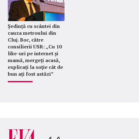
Ședință cu scântei din
cauza metroului din
Cluj. Boc, către
consilierii USR: „Cu 10
like-uri pe internet și
mamă, mergeți acasă,
explicați la soție cât de
bun ați fost astăzi”