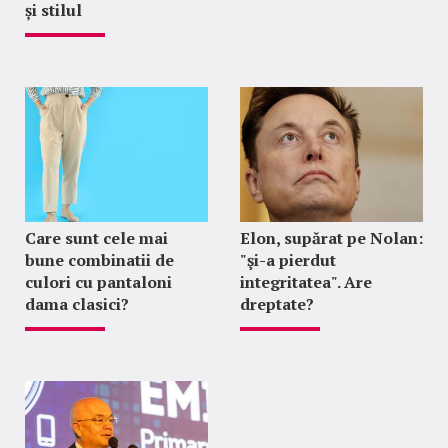
și stilul
Care sunt cele mai
Elon, supărat pe Nolan:
bune combinatii de
"şi-a pierdut
culori cu pantaloni
integritatea". Are
dama clasici?
dreptate?