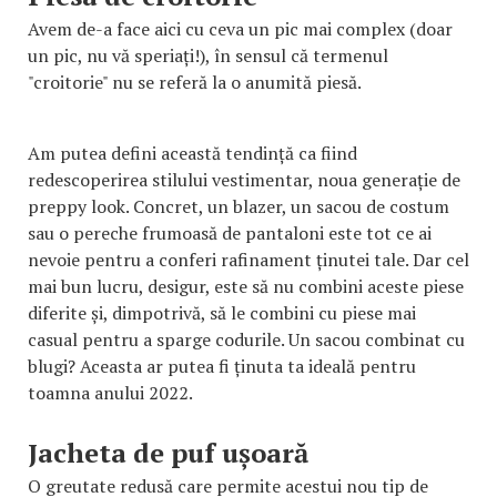
Avem de-a face aici cu ceva un pic mai complex (doar
un pic, nu vă speriați!), în sensul că termenul
"croitorie" nu se referă la o anumită piesă.
Am putea defini această tendință ca fiind
redescoperirea stilului vestimentar, noua generație de
preppy look. Concret, un blazer, un sacou de costum
sau o pereche frumoasă de pantaloni este tot ce ai
nevoie pentru a conferi rafinament ținutei tale. Dar cel
mai bun lucru, desigur, este să nu combini aceste piese
diferite și, dimpotrivă, să le combini cu piese mai
casual pentru a sparge codurile. Un sacou combinat cu
blugi? Aceasta ar putea fi ținuta ta ideală pentru
toamna anului 2022.
Jacheta de puf ușoară
O greutate redusă care permite acestui nou tip de