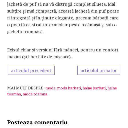
jachetă de puf să nu vă distrugă complet silueta. Mai
subțire și mai compactă, această jachetă din puf poate
fi integrată și în ținute elegante, precum bărbații care
o poartă ca strat intermediar peste o cămașă și sub o
jachetă frumoasă.
Există chiar și versiuni fără mâneci, pentru un confort
maxim (și libertate de mișcare).
articolul precedent
articolul urmator
MAI MULT DESPRE:
moda
,
moda barbati
,
haine barbati
,
haine
toamna
,
moda toamna
Posteaza comentariu