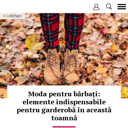
Inregistreaza
© Copyright:
Moda pentru bărbați:
elemente indispensabile
pentru garderobă în această
toamnă